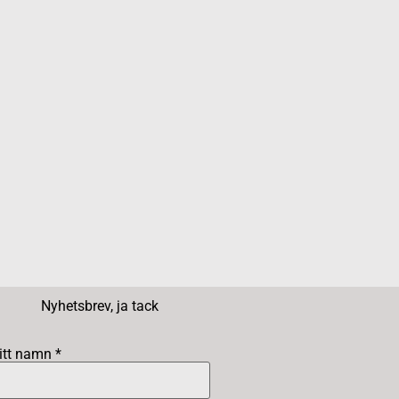
Nyhetsbrev, ja tack
itt namn *