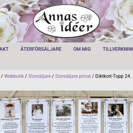
AKT
ÅTERFÖRSÄLJARE
OM MIG
TILLVERKNIN
/
Webbutik
/
Storsäljare
/
Storsäljare privat
/ Diktkort-Topp 24.