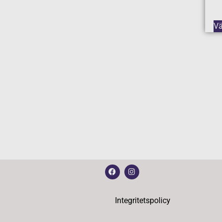
Vä
Integritetspolicy