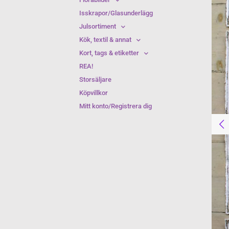
Isskrapor/Glasunderlägg
Julsortiment
Kök, textil & annat
Kort, tags & etiketter
REA!
Storsäljare
Köpvillkor
Mitt konto/Registrera dig