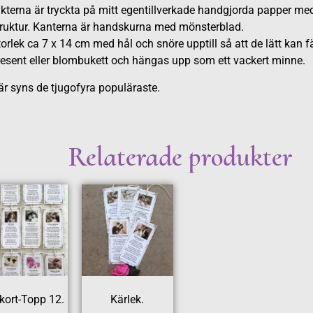
kterna är tryckta på mitt egentillverkade handgjorda papper me
truktur. Kanterna är handskurna med mönsterblad.
orlek ca 7 x 14 cm med hål och snöre upptill så att de lätt kan 
resent eller blombukett och hängas upp som ett vackert minne.
r syns de tjugofyra populäraste.
Relaterade produkter
kort-Topp 12.
Kärlek.