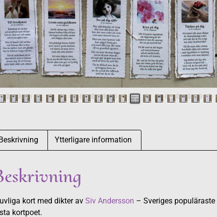
Beskrivning
Ytterligare information
Beskrivning
uvliga kort med dikter av
Siv Andersson
– Sveriges populäraste
sta kortpoet.