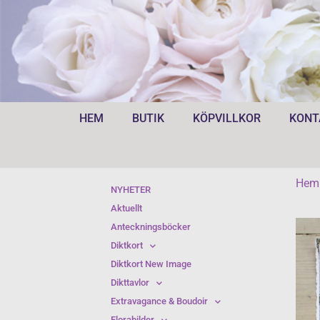
HEM
BUTIK
KÖPVILLKOR
KONT
Hem
NYHETER
Aktuellt
Anteckningsböcker
Diktkort
Diktkort New Image
Dikttavlor
Extravagance & Boudoir
Florabilder