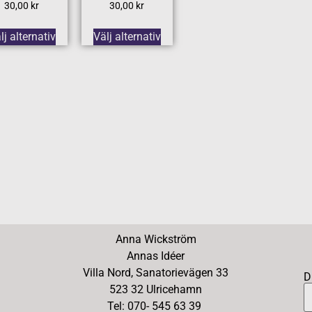
30,00
kr
30,00
kr
lj alternativ
Välj alternativ
Anna Wickström
Annas Idéer
Villa Nord, Sanatorievägen 33
D
523 32 Ulricehamn
Tel: 070- 545 63 39