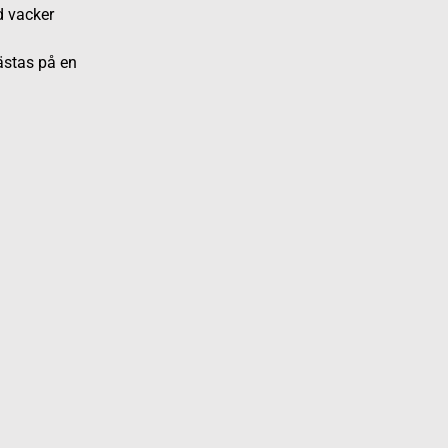
d vacker
fästas på en