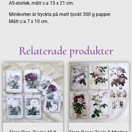
A5-storlek, mått c:a 15 x 21 cm.
Minikorten är tryckta på matt tjockt 300 g papper.
Mått c:a 7 x 10 cm.
Relaterade produkter