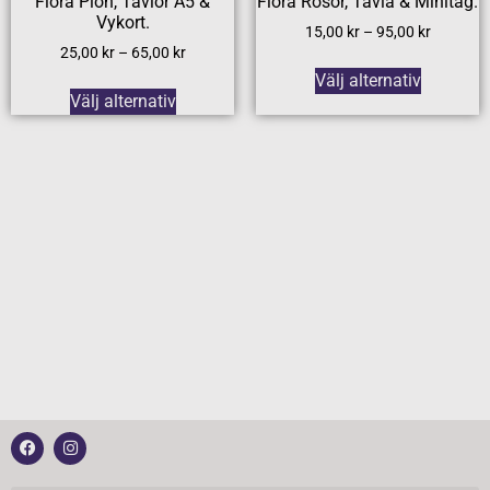
Flora Pion, Tavlor A5 &
Flora Rosor, Tavla & Minitag.
Vykort.
15,00
kr
–
95,00
kr
25,00
kr
–
65,00
kr
Välj alternativ
Välj alternativ