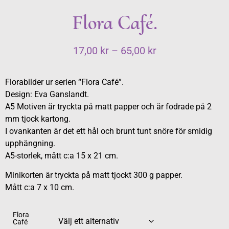
Flora Café.
17,00
kr
–
65,00
kr
Florabilder ur serien “Flora Café”.
Design: Eva Ganslandt.
A5 Motiven är tryckta på matt papper och är fodrade på 2
mm tjock kartong.
I ovankanten är det ett hål och brunt tunt snöre för smidig
upphängning.
A5-storlek, mått c:a 15 x 21 cm.
Minikorten är tryckta på matt tjockt 300 g papper.
Mått c:a 7 x 10 cm.
Flora
Café