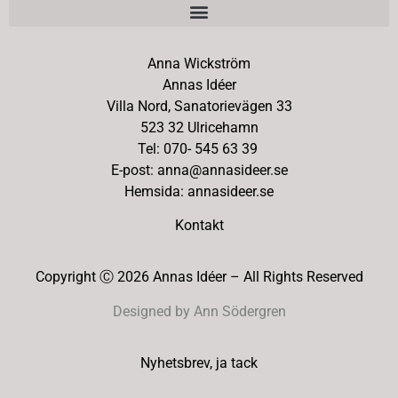
Anna Wickström
Annas Idéer
Villa Nord, Sanatorievägen 33
523 32 Ulricehamn
Tel: 070- 545 63 39
E-post: anna@annasideer.se
Hemsida: annasideer.se
Kontakt
Copyright Ⓒ 2026 Annas Idéer – All Rights Reserved
Designed by Ann Södergren
Nyhetsbrev, ja tack