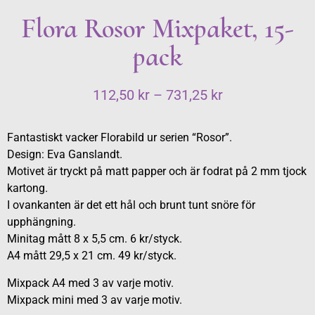
Flora Rosor Mixpaket, 15-
pack
112,50
kr
–
731,25
kr
Fantastiskt vacker Florabild ur serien “Rosor”.
Design: Eva Ganslandt.
Motivet är tryckt på matt papper och är fodrat på 2 mm tjock
kartong.
I ovankanten är det ett hål och brunt tunt snöre för
upphängning.
Minitag mått 8 x 5,5 cm. 6 kr/styck.
A4 mått 29,5 x 21 cm. 49 kr/styck.
Mixpack A4 med 3 av varje motiv.
Mixpack mini med 3 av varje motiv.