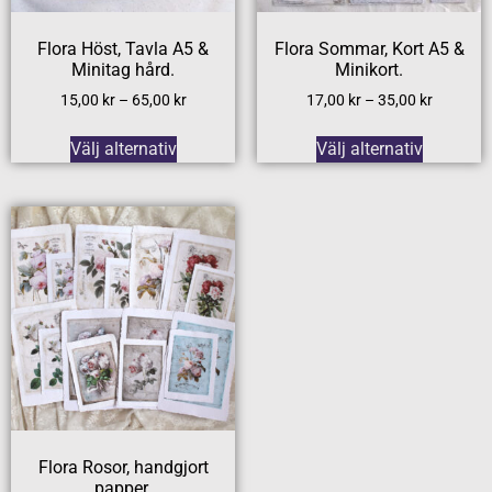
Flora Höst, Tavla A5 &
Flora Sommar, Kort A5 &
Minitag hård.
Minikort.
15,00
kr
–
65,00
kr
17,00
kr
–
35,00
kr
Välj alternativ
Välj alternativ
Flora Rosor, handgjort
papper.