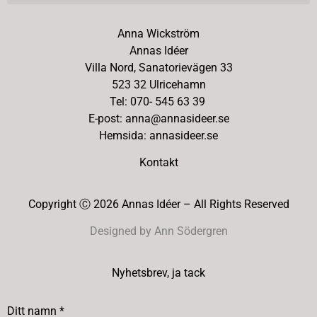
Anna Wickström
Annas Idéer
Villa Nord, Sanatorievägen 33
523 32 Ulricehamn
Tel: 070- 545 63 39
E-post: anna@annasideer.se
Hemsida: annasideer.se
Kontakt
Copyright Ⓒ 2026 Annas Idéer – All Rights Reserved
Designed by Ann Södergren
Nyhetsbrev, ja tack
Ditt namn *