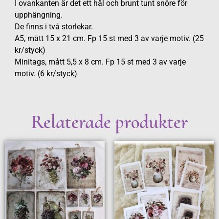
I ovankanten är det ett hål och brunt tunt snöre för
upphängning.
De finns i två storlekar.
A5, mått 15 x 21 cm. Fp 15 st med 3 av varje motiv. (25
kr/styck)
Minitags, mått 5,5 x 8 cm. Fp 15 st med 3 av varje
motiv. (6 kr/styck)
Relaterade produkter