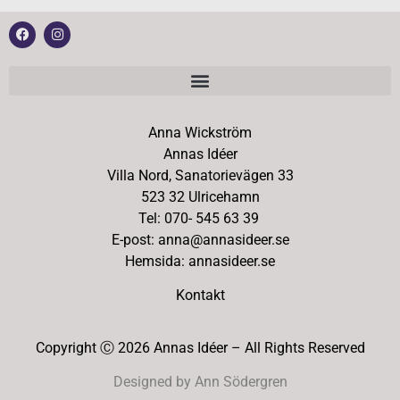
Anna Wickström
Annas Idéer
Villa Nord, Sanatorievägen 33
523 32 Ulricehamn
Tel: 070- 545 63 39
E-post: anna@annasideer.se
Hemsida: annasideer.se
Kontakt
Copyright Ⓒ 2026 Annas Idéer – All Rights Reserved
Designed by Ann Södergren