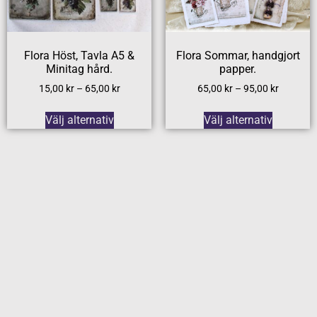
Flora Höst, Tavla A5 &
Flora Sommar, handgjort
Minitag hård.
papper.
15,00
kr
–
65,00
kr
65,00
kr
–
95,00
kr
Välj alternativ
Välj alternativ