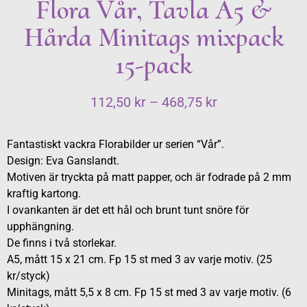
Flora Vår, Tavla A5 &
Hårda Minitags mixpack
15-pack
112,50
kr
–
468,75
kr
Fantastiskt vackra Florabilder ur serien “Vår”.
Design: Eva Ganslandt.
Motiven är tryckta på matt papper, och är fodrade på 2 mm
kraftig kartong.
I ovankanten är det ett hål och brunt tunt snöre för
upphängning.
De finns i två storlekar.
A5, mått 15 x 21 cm. Fp 15 st med 3 av varje motiv. (25
kr/styck)
Minitags, mått 5,5 x 8 cm. Fp 15 st med 3 av varje motiv. (6