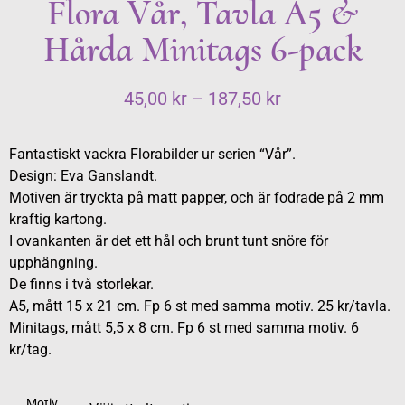
Flora Vår, Tavla A5 &
Hårda Minitags 6-pack
45,00
kr
–
187,50
kr
Fantastiskt vackra Florabilder ur serien “Vår”.
Design: Eva Ganslandt.
Motiven är tryckta på matt papper, och är fodrade på 2 mm
kraftig kartong.
I ovankanten är det ett hål och brunt tunt snöre för
upphängning.
De finns i två storlekar.
A5, mått 15 x 21 cm. Fp 6 st med samma motiv. 25 kr/tavla.
Minitags, mått 5,5 x 8 cm. Fp 6 st med samma motiv. 6
kr/tag.
Motiv