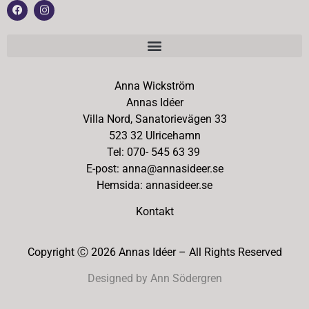
Anna Wickström
Annas Idéer
Villa Nord, Sanatorievägen 33
523 32 Ulricehamn
Tel: 070- 545 63 39
E-post: anna@annasideer.se
Hemsida: annasideer.se
Kontakt
Copyright Ⓒ 2026 Annas Idéer – All Rights Reserved
Designed by Ann Södergren