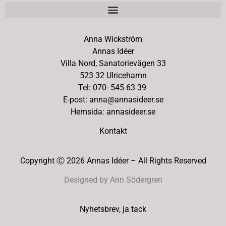
Anna Wickström
Annas Idéer
Villa Nord, Sanatorievägen 33
523 32 Ulricehamn
Tel: 070- 545 63 39
E-post: anna@annasideer.se
Hemsida: annasideer.se
Kontakt
Copyright Ⓒ 2026 Annas Idéer – All Rights Reserved
Designed by Ann Södergren
Nyhetsbrev, ja tack