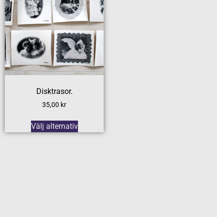
Disktrasor.
35,00
kr
Välj alternativ