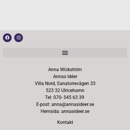
Anna Wickström
Annas Idéer
Villa Nord, Sanatorievägen 33
523 32 Ulricehamn
Tel: 070- 545 63 39
E-post: anna@annasideer.se
Hemsida: annasideer.se
Kontakt