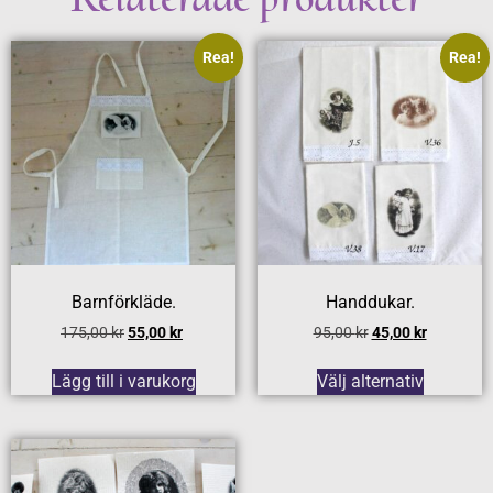
Rea!
Rea!
Barnförkläde.
Handdukar.
175,00
kr
55,00
kr
95,00
kr
45,00
kr
Lägg till i varukorg
Välj alternativ