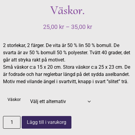
Väskor.
25,00
kr
–
35,00
kr
2 storlekar, 2 färger. De vita är 50 % lin 50 % bomull. De
svarta är av 50 % bomull 50 % polyester. Tvätt 40 grader, det
går att stryka rakt på motivet.
Små väskor c:a 15 x 20 cm. Stora väskor c:a 25 x 23 cm. De
är fodrade och har reglerbar längd på det sydda axelbandet.
Motiv med vilande ängel i svartvitt, knapp i svart ”slitet” trä.
Väskor
Lägg till i varukorg