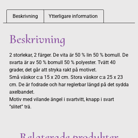
Beskrivning
Ytterligare information
Beskrivning
2 storlekar, 2 färger. De vita är 50 % lin 50 % bomull. De
svarta är av 50 % bomull 50 % polyester. Tvätt 40
grader, det går att stryka rakt på motivet.
Små väskor c:a 15 x 20 cm. Stora väskor c:a 25 x 23
cm. De är fodrade och har reglerbar längd på det sydda
axelbandet.
Motiv med vilande ängel i svartvitt, knapp i svart
”slitet” trä.
Relaterade produkter