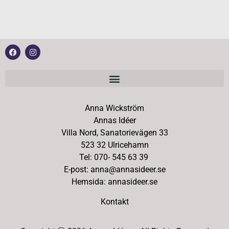
Anna Wickström
Annas Idéer
Villa Nord, Sanatorievägen 33
523 32 Ulricehamn
Tel: 070- 545 63 39
E-post: anna@annasideer.se
Hemsida: annasideer.se
Kontakt