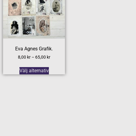
Eva Agnes Grafik.
8,00
kr
–
65,00
kr
Välj alternativ