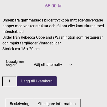
65,00
kr
Underbara gammaldags bilder tryckt på mitt egentillverkade
papper med vacker struktur och råkant eller kant skuren med
mönsterblad.
Bilder från Rebecca Copeland i Washington som restaurerar
och mjukt färglägger Vintagebilder.
Storlek c:a 15 x 20 cm.
Nostalgikort
änglar
Lägg till i varukorg
Beskrivning
Ytterligare information