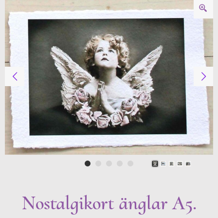
Nostalgikort änglar A5.