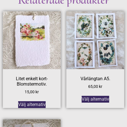
Relaterade produkter
Litet enkelt kort-
Vårlängtan A5.
Blomstermotiv.
65,00
kr
15,00
kr
Välj alternativ
Välj alternativ