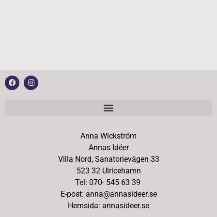
Anna Wickström
Annas Idéer
Villa Nord, Sanatorievägen 33
523 32 Ulricehamn
Tel: 070- 545 63 39
E-post: anna@annasideer.se
Hemsida: annasideer.se