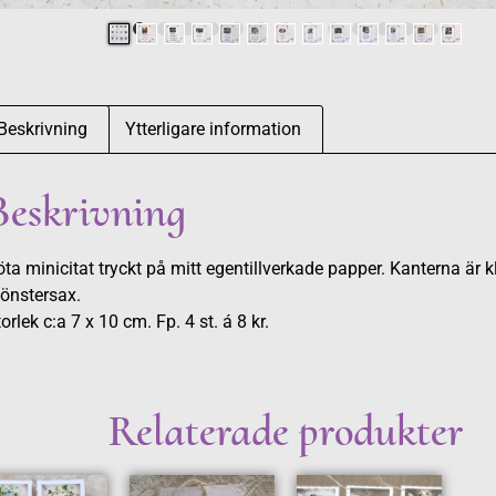
Beskrivning
Ytterligare information
Beskrivning
ta minicitat tryckt på mitt egentillverkade papper. Kanterna är 
önstersax.
orlek c:a 7 x 10 cm. Fp. 4 st. á 8 kr.
Relaterade produkter