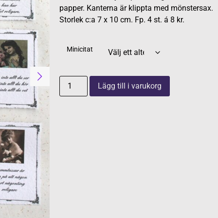
papper. Kanterna är klippta med mönstersax.
Storlek c:a 7 x 10 cm. Fp. 4 st. á 8 kr.
Minicitat
Lägg till i varukorg