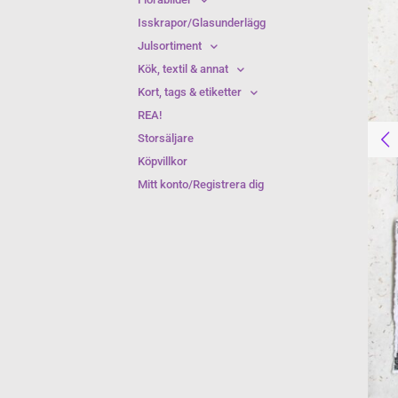
Isskrapor/Glasunderlägg
Julsortiment
Kök, textil & annat
Kort, tags & etiketter
REA!
Storsäljare
Köpvillkor
Mitt konto/Registrera dig