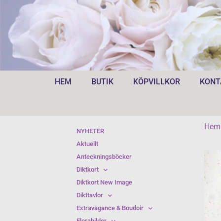
HEM
BUTIK
KÖPVILLKOR
KONT
Hem
NYHETER
Aktuellt
Anteckningsböcker
Diktkort
Diktkort New Image
Dikttavlor
Extravagance & Boudoir
Florabilder