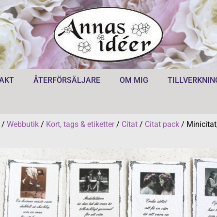
AKT
ÅTERFÖRSÄLJARE
OM MIG
TILLVERKNIN
/
Webbutik
/
Kort, tags & etiketter
/
Citat
/
Citat pack
/ Minicitat