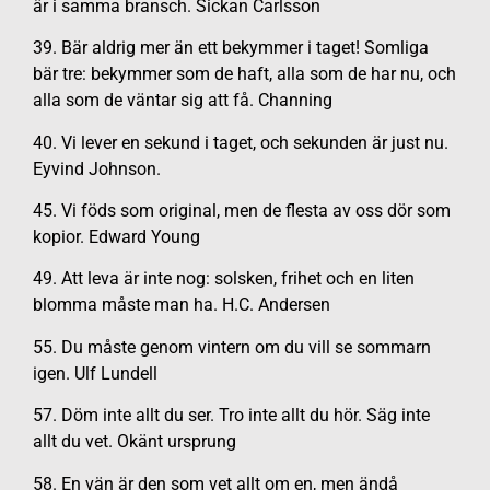
är i samma bransch. Sickan Carlsson
39. Bär aldrig mer än ett bekymmer i taget! Somliga
bär tre: bekymmer som de haft, alla som de har nu, och
alla som de väntar sig att få. Channing
40. Vi lever en sekund i taget, och sekunden är just nu.
Eyvind Johnson.
45. Vi föds som original, men de flesta av oss dör som
kopior. Edward Young
49. Att leva är inte nog: solsken, frihet och en liten
blomma måste man ha. H.C. Andersen
55. Du måste genom vintern om du vill se sommarn
igen. Ulf Lundell
57. Döm inte allt du ser. Tro inte allt du hör. Säg inte
allt du vet. Okänt ursprung
58. En vän är den som vet allt om en, men ändå