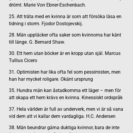
drömt. Marie Von Ebner-Eschenbach.
25. Att träta med en kvinna är som att försöka läsa en
tidning i storm. Fjodor Dostojevskij.
28. Män upptäcker ofta saker som kvinnorna har känt
till länge. G. Bernard Shaw.
30. Ett hem utan böcker är en kropp utan själ. Marcus
Tullius Cicero
31. Optimisten har lika ofta fel som pessimisten, men
han har mycket roligare. Okänt ursprung
35. Hundra män kan åstadkomma ett läger – men för
att skapa ett hem krävs en kvinna. Kinessiskt ordspråk
37. Hela världen är full av underverk, men vi är så vana
vid dem att vi kallar dem vardagliga. H.C. Andersen
38. Män beundrar gärna duktiga kvinnor, bara de inte