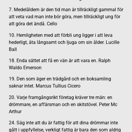
7. Medelåldern är den tid man är tillräckligt gammal för
att veta vad man inte bör göra, men tillräckligt ung för
att göra det ändå. Cello
10. Hemligheten med att förbli ung ligger i att leva
hederligt, äta långsamt och ljuga om sin ålder. Lucille
Ball
18. Enda sättet att få en vän är att vara en. Ralph
Waldo Emerson
19. Den som äger en trädgård och en boksamling
saknar intet. Marcus Tullius Cicero
20. Varje framgångsrikt företag kräver tre män: en
drömmare, en affärsman och en skitstövel. Peter Mc
Arthur
24. Säg inte att du är fattig för att dina drömmar inte
gått i uppfyllelse, verkligt fattig är bara den som aldrig