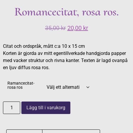
Romancecitat, rosa ros.
35,00
kr
20,00
kr
Citat och ordspråk, mått c:a 10 x 15 cm
Korten är gjorda av mitt egentillverkade handgjorda papper
med vacker struktur och rivna kanter. Texten är lagd ovanpå
en ljuv diffus rosa ros.
Ramancecitat-
rosa ros
Lägg till i varukorg