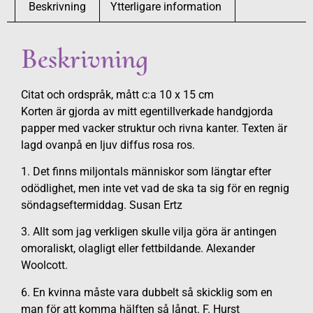
Beskrivning
Ytterligare information
Beskrivning
Citat och ordspråk, mått c:a 10 x 15 cm
Korten är gjorda av mitt egentillverkade handgjorda
papper med vacker struktur och rivna kanter. Texten är
lagd ovanpå en ljuv diffus rosa ros.
1. Det finns miljontals människor som längtar efter
odödlighet, men inte vet vad de ska ta sig för en regnig
söndagseftermiddag. Susan Ertz
3. Allt som jag verkligen skulle vilja göra är antingen
omoraliskt, olagligt eller fettbildande. Alexander
Woolcott.
6. En kvinna måste vara dubbelt så skicklig som en
man för att komma hälften så långt. F. Hurst