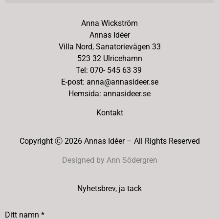
Anna Wickström
Annas Idéer
Villa Nord, Sanatorievägen 33
523 32 Ulricehamn
Tel: 070- 545 63 39
E-post: anna@annasideer.se
Hemsida: annasideer.se
Kontakt
Copyright Ⓒ 2026 Annas Idéer – All Rights Reserved
Designed by Ann Södergren
Nyhetsbrev, ja tack
Ditt namn *