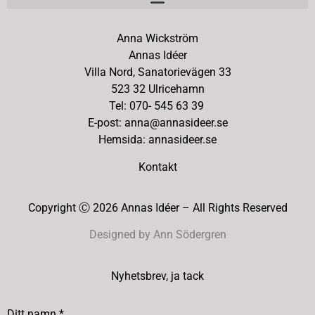
Anna Wickström
Annas Idéer
Villa Nord, Sanatorievägen 33
523 32 Ulricehamn
Tel: 070- 545 63 39
E-post: anna@annasideer.se
Hemsida: annasideer.se
Kontakt
Copyright Ⓒ 2026 Annas Idéer – All Rights Reserved
Designed by Ann Södergren
Nyhetsbrev, ja tack
Ditt namn *