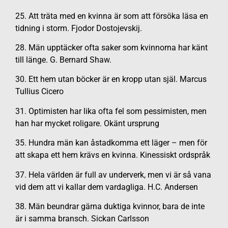
25. Att träta med en kvinna är som att försöka läsa en
tidning i storm. Fjodor Dostojevskij.
28. Män upptäcker ofta saker som kvinnorna har känt
till länge. G. Bernard Shaw.
30. Ett hem utan böcker är en kropp utan själ. Marcus
Tullius Cicero
31. Optimisten har lika ofta fel som pessimisten, men
han har mycket roligare. Okänt ursprung
35. Hundra män kan åstadkomma ett läger – men för
att skapa ett hem krävs en kvinna. Kinessiskt ordspråk
37. Hela världen är full av underverk, men vi är så vana
vid dem att vi kallar dem vardagliga. H.C. Andersen
38. Män beundrar gärna duktiga kvinnor, bara de inte
är i samma bransch. Sickan Carlsson