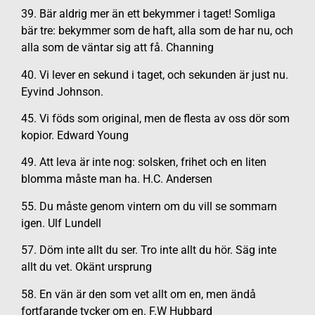
39. Bär aldrig mer än ett bekymmer i taget! Somliga
bär tre: bekymmer som de haft, alla som de har nu, och
alla som de väntar sig att få. Channing
40. Vi lever en sekund i taget, och sekunden är just nu.
Eyvind Johnson.
45. Vi föds som original, men de flesta av oss dör som
kopior. Edward Young
49. Att leva är inte nog: solsken, frihet och en liten
blomma måste man ha. H.C. Andersen
55. Du måste genom vintern om du vill se sommarn
igen. Ulf Lundell
57. Döm inte allt du ser. Tro inte allt du hör. Säg inte
allt du vet. Okänt ursprung
58. En vän är den som vet allt om en, men ändå
fortfarande tycker om en. F.W Hubbard