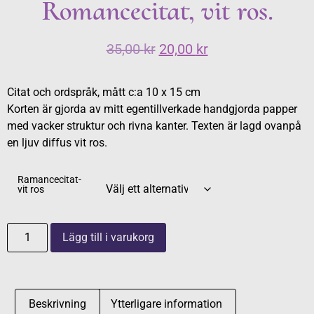
Romancecitat, vit ros.
35,00
kr
20,00
kr
Citat och ordspråk, mått c:a 10 x 15 cm
Korten är gjorda av mitt egentillverkade handgjorda papper
med vacker struktur och rivna kanter. Texten är lagd ovanpå
en ljuv diffus vit ros.
Ramancecitat-
vit ros
Lägg till i varukorg
Beskrivning
Ytterligare information