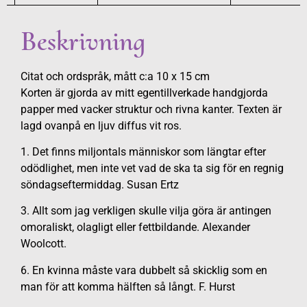
Beskrivning
Citat och ordspråk, mått c:a 10 x 15 cm
Korten är gjorda av mitt egentillverkade handgjorda
papper med vacker struktur och rivna kanter. Texten är
lagd ovanpå en ljuv diffus vit ros.
1. Det finns miljontals människor som längtar efter
odödlighet, men inte vet vad de ska ta sig för en regnig
söndagseftermiddag. Susan Ertz
3. Allt som jag verkligen skulle vilja göra är antingen
omoraliskt, olagligt eller fettbildande. Alexander
Woolcott.
6. En kvinna måste vara dubbelt så skicklig som en
man för att komma hälften så långt. F. Hurst