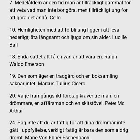
7. Medelåldern är den tid man är tillräckligt gammal för
att veta vad man inte bör göra, men tillräckligt ung för
att göra det ändå. Cello
10. Hemligheten med att förbli ung ligger i att leva
hederligt, äta långsamt och ljuga om sin ålder. Lucille
Ball
18. Enda sättet att få en vän är att vara en. Ralph
Waldo Emerson
19. Den som äger en trädgård och en boksamling
saknar intet. Marcus Tullius Cicero
20. Varje framgångsrikt företag kräver tre män: en
drömmare, en affärsman och en skitstövel. Peter Mc
Arthur
24. Säg inte att du är fattig för att dina drömmar inte
gått i uppfyllelse, verkligt fattig är bara den som aldrig
drömt. Marie Von Ebner-Eschenbach.