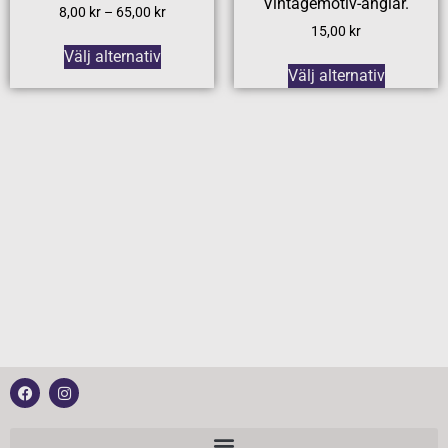
Vintagemotiv-änglar.
8,00
kr
–
65,00
kr
15,00
kr
Välj alternativ
Välj alternativ