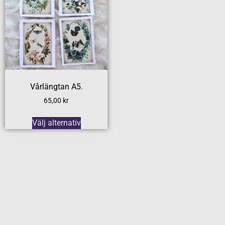
Vårlängtan A5.
65,00
kr
Välj alternativ