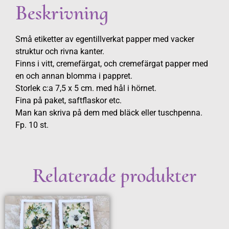
Beskrivning
Små etiketter av egentillverkat papper med vacker
struktur och rivna kanter.
Finns i vitt, cremefärgat, och cremefärgat papper med
en och annan blomma i pappret.
Storlek c:a 7,5 x 5 cm. med hål i hörnet.
Fina på paket, saftflaskor etc.
Man kan skriva på dem med bläck eller tuschpenna.
Fp. 10 st.
Relaterade produkter