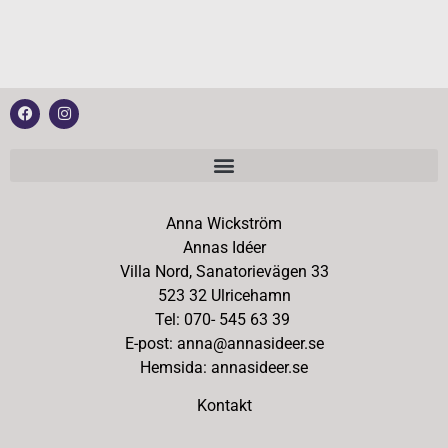
Anna Wickström
Annas Idéer
Villa Nord, Sanatorievägen 33
523 32 Ulricehamn
Tel: 070- 545 63 39
E-post: anna@annasideer.se
Hemsida: annasideer.se
Kontakt