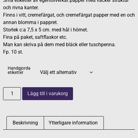
Små etiketter av egentillverkat papper med vacker struktur
och rivna kanter.
Finns i vitt, cremefärgat, och cremefärgat papper med en och
annan blomma i pappret.
Storlek c:a 7,5 x 5 cm. med hål i hörnet.
Fina på paket, saftflaskor etc.
Man kan skriva på dem med bläck eller tuschpenna.
Fp. 10 st.
Handgjorda
etiketter
Lägg till i varukorg
Beskrivning
Ytterligare information