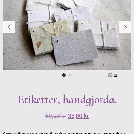
Etiketter, handgjorda.
50,00
kr
35,00
kr