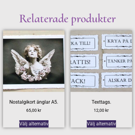
Relaterade produkter
Nostalgikort änglar A5.
Texttags.
65,00
kr
12,00
kr
Välj alternativ
Välj alternativ