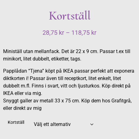
Kortställ
28,75
kr
–
118,75
kr
Ministäll utan mellanfack. Det är 22 x 9 cm. Passar t.ex till
minikort, litet dubbelt, etiketter, tags.
Papplådan “Tjena” köpt på IKEA passar perfekt att exponera
diktkorten i! Passar även till receptkort, litet enkelt, litet
dubbelt m.fl. Finns i svart, vitt och ljusturkos. Köp direkt på
IKEA eller via mig.
Snyggt galler av metall 33 x 75 cm. Köp dem hos Grafitgrå,
eller direkt av mig
Kortställ