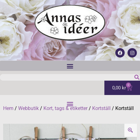
0
0,00
kr
Hem
/
Webbutik
/
Kort, tags & etiketter
/
Kortställ
/ Kortställ