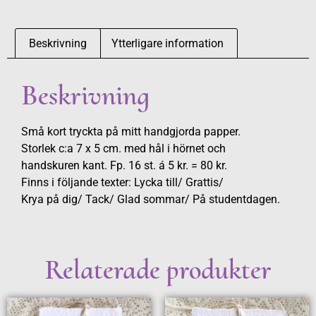
Beskrivning
Ytterligare information
Beskrivning
Små kort tryckta på mitt handgjorda papper.
Storlek c:a 7 x 5 cm. med hål i hörnet och
handskuren kant. Fp. 16 st. á 5 kr. = 80 kr.
Finns i följande texter: Lycka till/ Grattis/
Krya på dig/ Tack/ Glad sommar/ På studentdagen.
Relaterade produkter