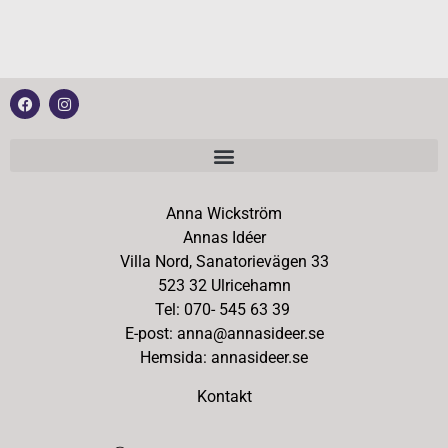
Anna Wickström
Annas Idéer
Villa Nord, Sanatorievägen 33
523 32 Ulricehamn
Tel: 070- 545 63 39
E-post: anna@annasideer.se
Hemsida: annasideer.se
Kontakt