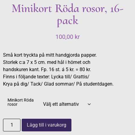
Minikort Röda rosor, 16-
pack
100,00
kr
Små kort tryckta på mitt handgjorda papper.
Storlek c:a 7 x 5 cm. med hål i hörnet och
handskuren kant. Fp. 16 st. á 5 kr. = 80 kr.
Finns i följande texter: Lycka till/ Grattis/
Krya på dig/ Tack/ Glad sommar/ På studentdagen.
Minikort Röda
rosor
Lägg till i varukorg