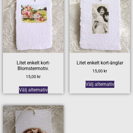
Litet enkelt kort-
Litet enkelt kort-änglar
Blomstermotiv.
15,00
kr
15,00
kr
Välj alternativ
Välj alternativ