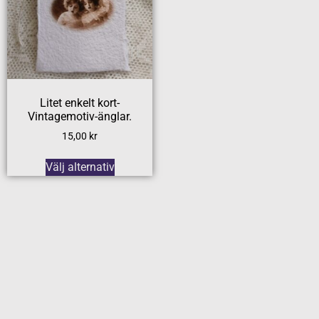
Litet enkelt kort-
Vintagemotiv-änglar.
15,00
kr
Välj alternativ