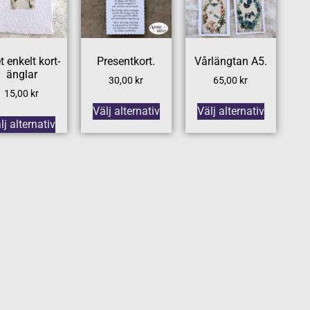
t enkelt kort-
Presentkort.
Vårlängtan A5.
änglar
30,00
kr
65,00
kr
15,00
kr
Välj alternativ
Välj alternativ
lj alternativ