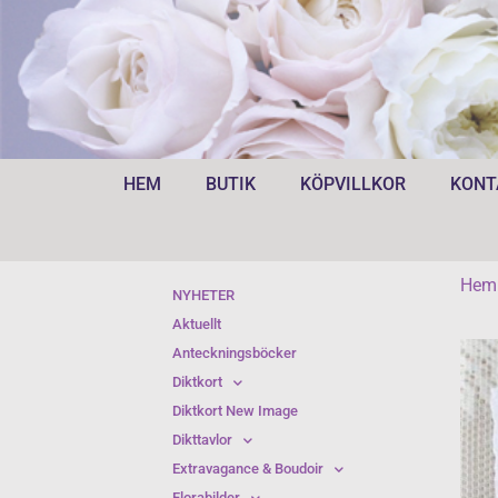
HEM
BUTIK
KÖPVILLKOR
KONT
Hem
NYHETER
Aktuellt
Anteckningsböcker
Diktkort
Diktkort New Image
Dikttavlor
Extravagance & Boudoir
Florabilder