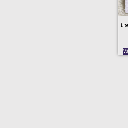
Lite
Vä