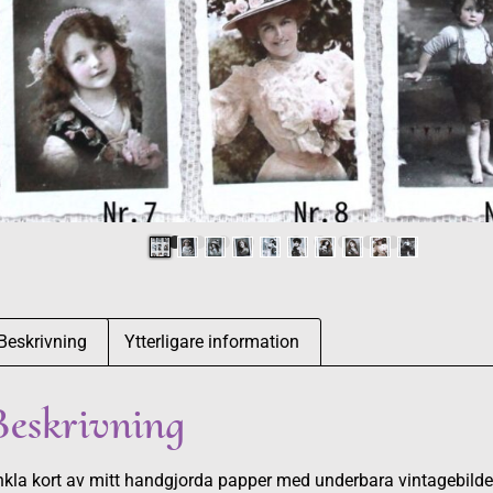
Beskrivning
Ytterligare information
Beskrivning
kla kort av mitt handgjorda papper med underbara vintagebilde