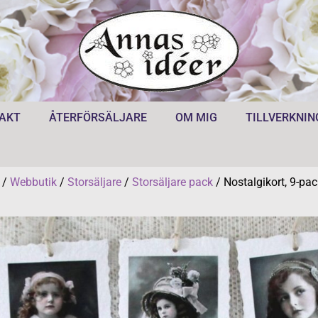
AKT
ÅTERFÖRSÄLJARE
OM MIG
TILLVERKNIN
/
Webbutik
/
Storsäljare
/
Storsäljare pack
/ Nostalgikort, 9-pac