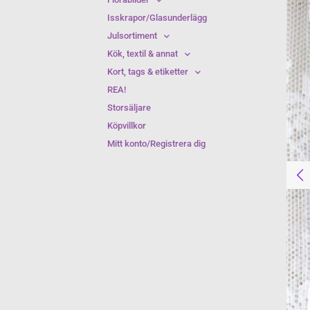
Isskrapor/Glasunderlägg
Julsortiment
Kök, textil & annat
Kort, tags & etiketter
REA!
Storsäljare
Köpvillkor
Mitt konto/Registrera dig