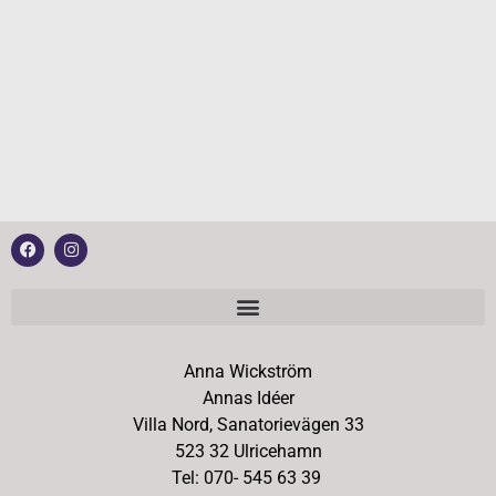
Anna Wickström
Annas Idéer
Villa Nord, Sanatorievägen 33
523 32 Ulricehamn
Tel: 070- 545 63 39