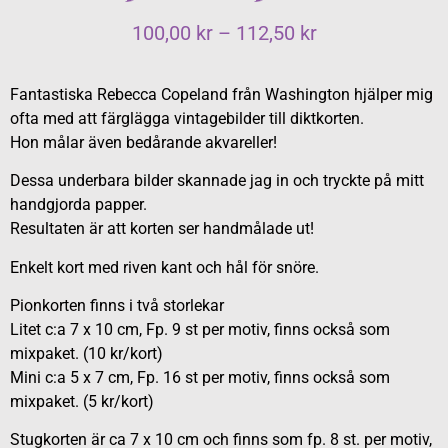
100,00
kr
–
112,50
kr
Fantastiska Rebecca Copeland från Washington hjälper mig
ofta med att färglägga vintagebilder till diktkorten.
Hon målar även bedårande akvareller!
Dessa underbara bilder skannade jag in och tryckte på mitt
handgjorda papper.
Resultaten är att korten ser handmålade ut!
Enkelt kort med riven kant och hål för snöre.
Pionkorten finns i två storlekar
Litet c:a 7 x 10 cm, Fp. 9 st per motiv, finns också som
mixpaket. (10 kr/kort)
Mini c:a 5 x 7 cm, Fp. 16 st per motiv, finns också som
mixpaket. (5 kr/kort)
Stugkorten är ca 7 x 10 cm och finns som fp. 8 st. per motiv,