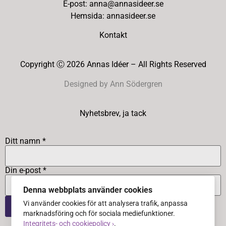
E-post: anna@annasideer.se
Hemsida: annasideer.se
Kontakt
Copyright Ⓒ 2026 Annas Idéer – All Rights Reserved
Designed by Ann Södergren
Nyhetsbrev, ja tack
Ditt namn *
Din e-post *
Denna webbplats använder cookies
Vi använder cookies för att analysera trafik, anpassa
marknadsföring och för sociala mediefunktioner.
Integritets- och cookiepolicy ›
.