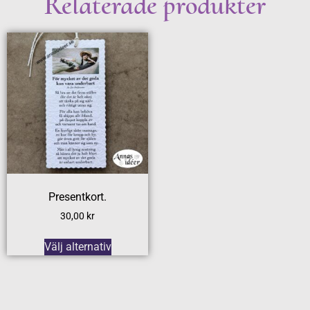
Relaterade produkter
Presentkort.
30,00
kr
Välj alternativ