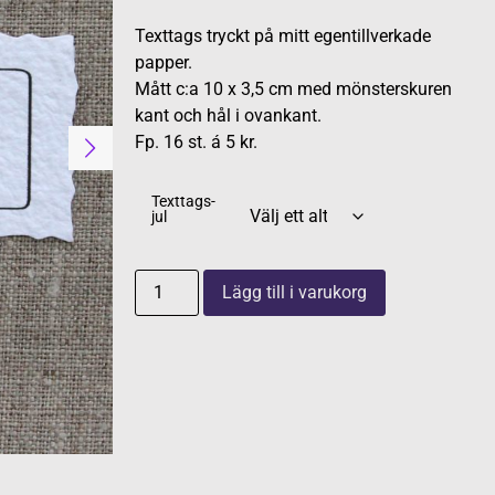
Texttags tryckt på mitt egentillverkade
papper.
Mått c:a 10 x 3,5 cm med mönsterskuren
kant och hål i ovankant.
Fp. 16 st. á 5 kr.
Texttags-
jul
Lägg till i varukorg