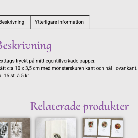
Beskrivning
Ytterligare information
Beskrivning
xttags tryckt på mitt egentillverkade papper.
ått c:a 10 x 3,5 cm med mönsterskuren kant och hål i ovankant.
. 16 st. á 5 kr.
Relaterade produkter