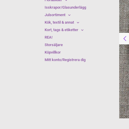
Isskrapor/Glasunderlägg
Julsortiment
Kök, textil & annat
Kort, tags & etiketter
REA!
Storsäljare
Köpvillkor
Mitt konto/Registrera dig