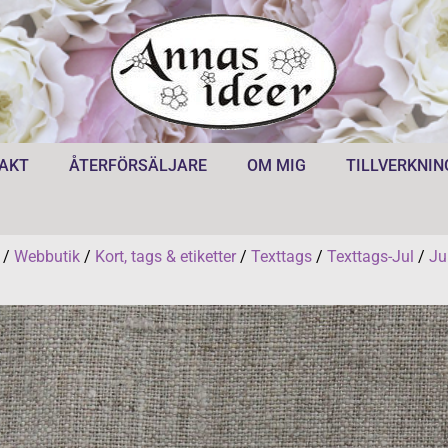
AKT
ÅTERFÖRSÄLJARE
OM MIG
TILLVERKNIN
/
Webbutik
/
Kort, tags & etiketter
/
Texttags
/
Texttags-Jul
/
Ju