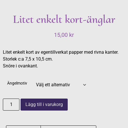
Litet enkelt kort-änglar
15,00
kr
Litet enkelt kort av egentillverkat papper med rivna kanter.
Storlek c:a 7,5 x 10,5 cm.
Snöre i ovankant.
Ängelmotiv
Lägg till i varukorg