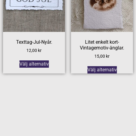
Texttag-Jul-Nyår.
Litet enkelt kort-
Vintagemotiv-änglar.
12,00
kr
15,00
kr
Välj alternativ
Välj alternativ