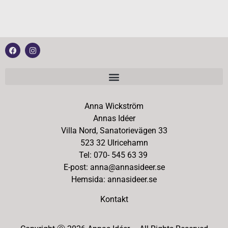
Anna Wickström
Annas Idéer
Villa Nord, Sanatorievägen 33
523 32 Ulricehamn
Tel: 070- 545 63 39
E-post: anna@annasideer.se
Hemsida: annasideer.se
Kontakt