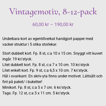
Vintagemotiv, 8-12-pack
60,00
kr
–
190,00
kr
Underbara kort av egentillverkat handgjort papper med
vacker struktur i 5 olika storlekar.
Stort dubbelt kort. Fp. 8 st, c:a 10 x 15 cm. Snyggt vitt kuvert
ingår. 19 kr/styck.
Litet dubbelt kort. Fp. 8 st, c:a 7 x 10 cm. 10 kr/styck
Litet enkelt kort. Fp. 9 st, c:a 6,5 x 10 cm. 7 kr/styck.
Hål i ovankant. En skriv-yta finns under motivet. Lättsålt och
fint på paket/ i buketter!
Minikort. Fp. 8 st, c:a 5 x 7 cm. 6 kr/styck.
Tags. Fp. 12 st, c:a 5 x 11 cm. 5 kr/styck.