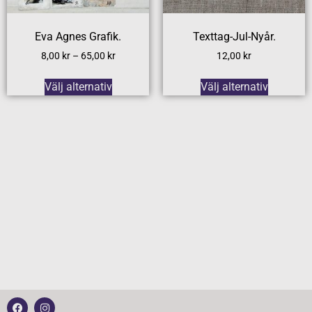
Eva Agnes Grafik.
Texttag-Jul-Nyår.
8,00
kr
–
65,00
kr
12,00
kr
Välj alternativ
Välj alternativ