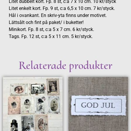
Litet dubbelt kort. Fp. 8 st, c:a 7 x 10 cm. 10 kr/styck
Litet enkelt kort. Fp. 9 st, c:a 6,5 x 10 cm. 7 kr/styck.
Hål i ovankant. En skriv-yta finns under motivet.
Lättsålt och fint på paket/ i buketter!
Minikort. Fp. 8 st, c:a 5 x 7 cm. 6 kr/styck.
Tags. Fp. 12 st, c:a 5 x 11 cm. 5 kr/styck.
Relaterade produkter