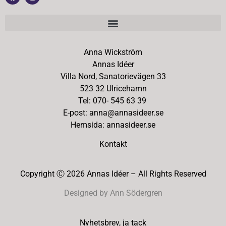
Anna Wickström
Annas Idéer
Villa Nord, Sanatorievägen 33
523 32 Ulricehamn
Tel: 070- 545 63 39
E-post: anna@annasideer.se
Hemsida: annasideer.se
Kontakt
Copyright Ⓒ 2026 Annas Idéer – All Rights Reserved
Designed by Ann Södergren
Nyhetsbrev, ja tack