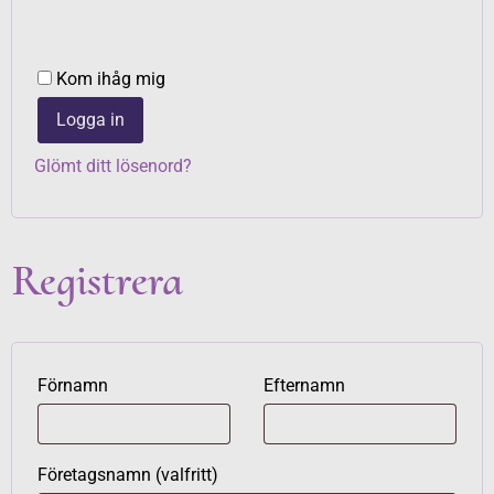
Kom ihåg mig
Logga in
Glömt ditt lösenord?
Registrera
Förnamn
Efternamn
Företagsnamn
(valfritt)