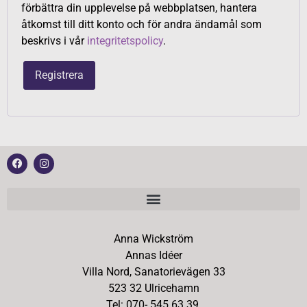
förbättra din upplevelse på webbplatsen, hantera
åtkomst till ditt konto och för andra ändamål som
beskrivs i vår
integritetspolicy
.
Registrera
Anna Wickström
Annas Idéer
Villa Nord, Sanatorievägen 33
523 32 Ulricehamn
Tel: 070- 545 63 39