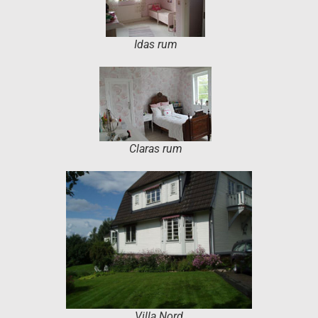
Idas rum
Claras rum
Villa Nord