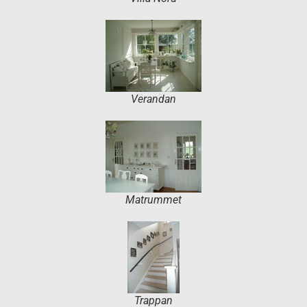
Verandan
Matrummet
Trappan