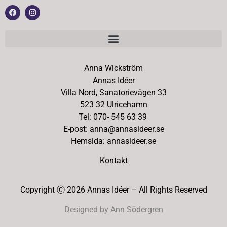
Anna Wickström
Annas Idéer
Villa Nord, Sanatorievägen 33
523 32 Ulricehamn
Tel: 070- 545 63 39
E-post: anna@annasideer.se
Hemsida: annasideer.se
Kontakt
Copyright Ⓒ 2026 Annas Idéer – All Rights Reserved
Designed by Ann Södergren