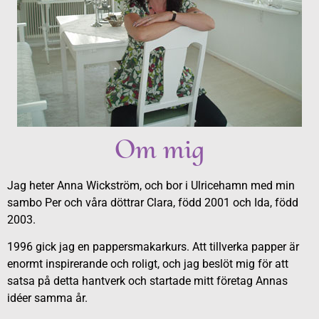
Om mig
Jag heter Anna Wickström, och bor i Ulricehamn med min
sambo Per och våra döttrar Clara, född 2001 och Ida, född
2003.
1996 gick jag en pappersmakarkurs. Att tillverka papper är
enormt inspirerande och roligt, och jag beslöt mig för att
satsa på detta hantverk och startade mitt företag Annas
idéer samma år.