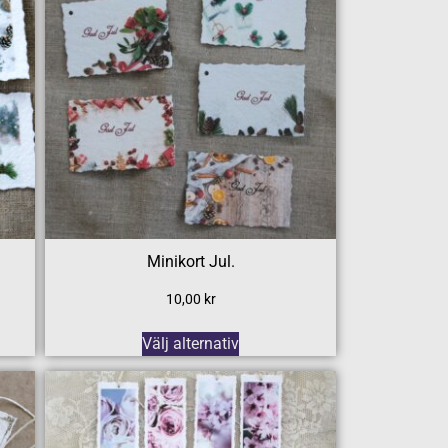
Minikort Jul.
10,00
kr
Välj alternativ