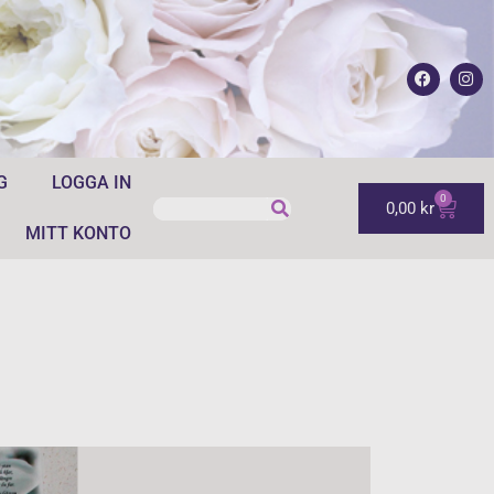
G
LOGGA IN
0
0,00
kr
MITT KONTO