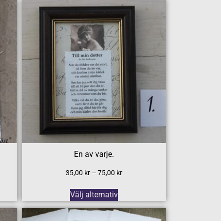
En av varje.
35,00
kr
–
75,00
kr
Välj alternativ