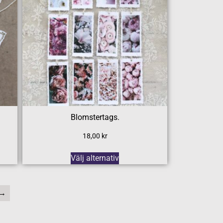
Blomstertags.
18,00
kr
Välj alternativ
→