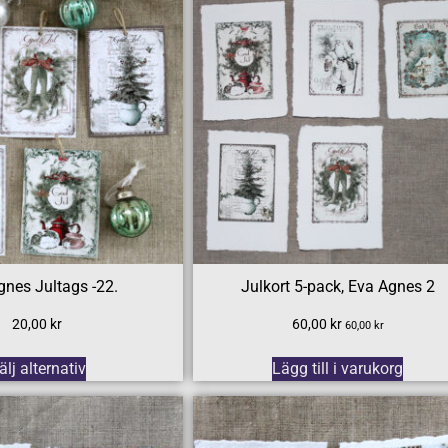
gnes Jultags -22.
Julkort 5-pack, Eva Agnes 2
20,00
kr
60,00
kr
60,00
kr
älj alternativ
Lägg till i varukorg