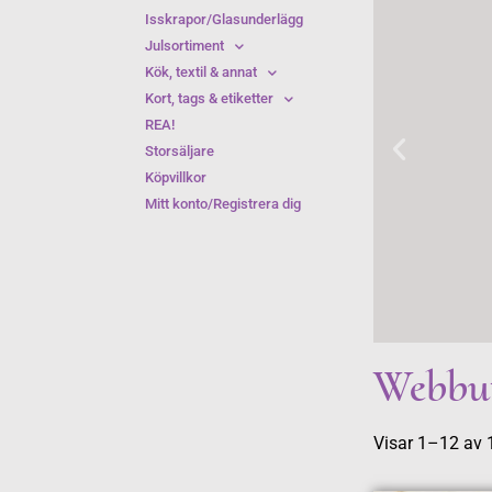
Isskrapor/Glasunderlägg
Julsortiment
Kök, textil & annat
Kort, tags & etiketter
REA!
Storsäljare
Köpvillkor
Mitt konto/Registrera dig
Webbu
Visar 1–12 av 1