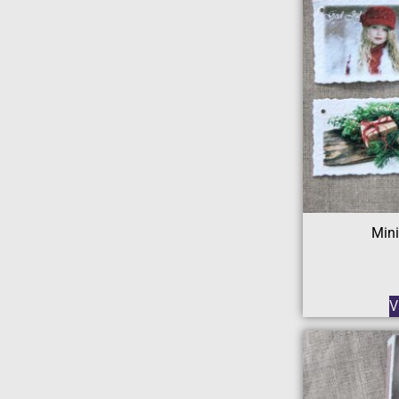
Mini
V