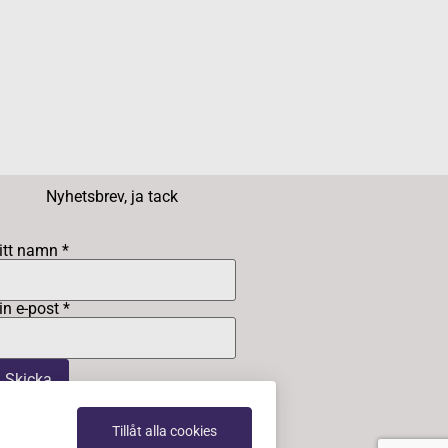
Nyhetsbrev, ja tack
itt namn *
in e-post *
Tillåt alla cookies