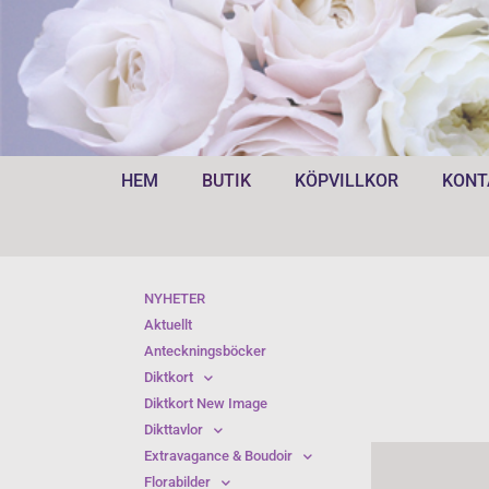
HEM
BUTIK
KÖPVILLKOR
KONT
NYHETER
Aktuellt
Anteckningsböcker
Diktkort
Diktkort New Image
Dikttavlor
Extravagance & Boudoir
Florabilder