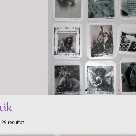
tik
29 resultat