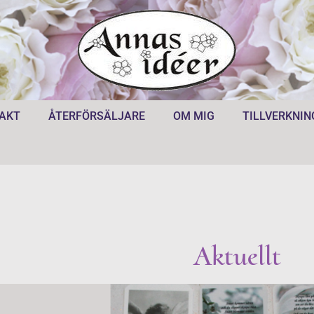
AKT
ÅTERFÖRSÄLJARE
OM MIG
TILLVERKNIN
Aktuellt