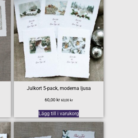
Julkort 5-pack, moderna ljusa
60,00
kr
60,00
kr
Lägg till i varukorg