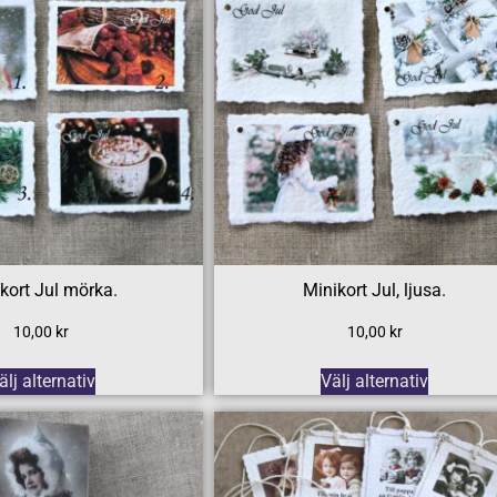
kort Jul mörka.
Minikort Jul, ljusa.
10,00
kr
10,00
kr
älj alternativ
Välj alternativ