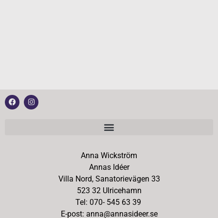
Anna Wickström
Annas Idéer
Villa Nord, Sanatorievägen 33
523 32 Ulricehamn
Tel: 070- 545 63 39
E-post: anna@annasideer.se