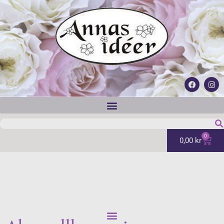
0
0,00
kr