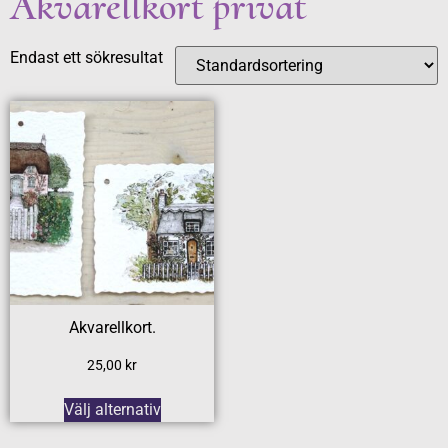
Akvarellkort privat
Endast ett sökresultat
Akvarellkort.
25,00
kr
Välj alternativ