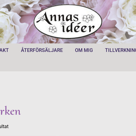
AKT
ÅTERFÖRSÄLJARE
OM MIG
TILLVERKNIN
rken
ultat