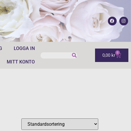
G
LOGGA IN
0
0,00
kr
MITT KONTO