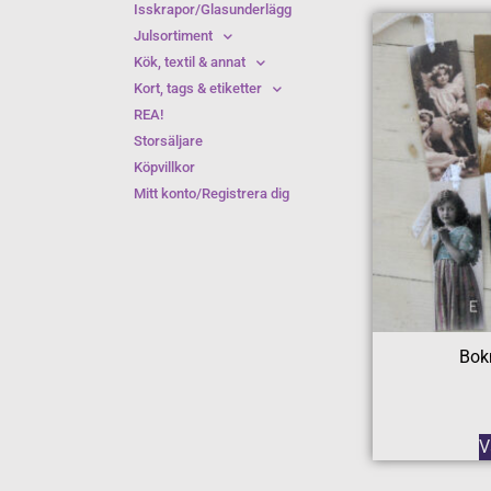
Isskrapor/Glasunderlägg
Julsortiment
Kök, textil & annat
Kort, tags & etiketter
REA!
Storsäljare
Köpvillkor
Mitt konto/Registrera dig
Bok
V