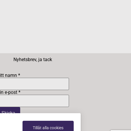
Nyhetsbrev, ja tack
itt namn *
in e-post *
Tillåt alla cookies