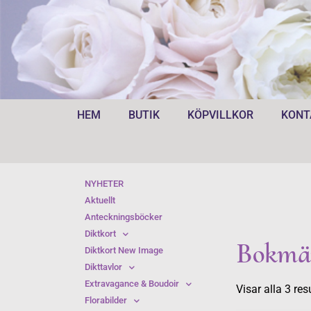
HEM
BUTIK
KÖPVILLKOR
KONT
NYHETER
Aktuellt
Anteckningsböcker
Diktkort
Bokmä
Diktkort New Image
Dikttavlor
Extravagance & Boudoir
Visar alla 3 res
Florabilder