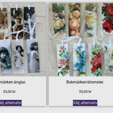
märken-änglar.
Bokmärken-blomster.
35,00
kr
35,00
kr
älj alternativ
Välj alternativ