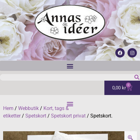
0
0,00
kr
Hem
/
Webbutik
/
Kort, tags &
etiketter
/
Spetskort
/
Spetskort privat
/ Spetskort.