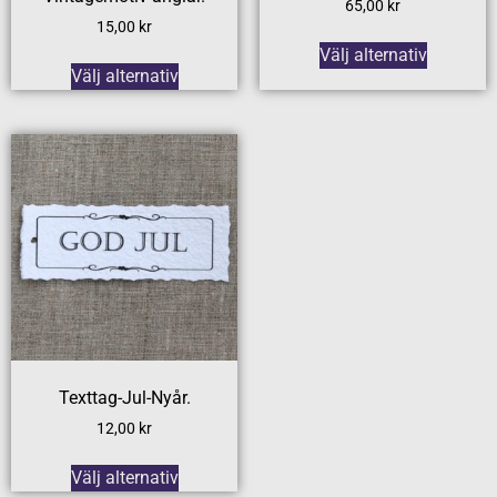
65,00
kr
15,00
kr
Välj alternativ
Välj alternativ
Texttag-Jul-Nyår.
12,00
kr
Välj alternativ