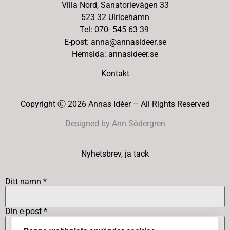
Villa Nord, Sanatorievägen 33
523 32 Ulricehamn
Tel: 070- 545 63 39
E-post: anna@annasideer.se
Hemsida: annasideer.se
Kontakt
Copyright Ⓒ 2026 Annas Idéer – All Rights Reserved
Designed by Ann Södergren
Nyhetsbrev, ja tack
Ditt namn *
Din e-post *