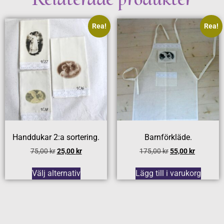
Rea!
Rea!
Handdukar 2:a sortering.
Barnförkläde.
75,00
kr
25,00
kr
175,00
kr
55,00
kr
Välj alternativ
Lägg till i varukorg