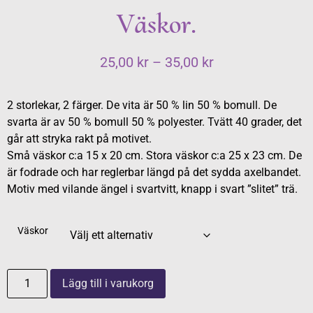
Väskor.
25,00
kr
–
35,00
kr
2 storlekar, 2 färger. De vita är 50 % lin 50 % bomull. De
svarta är av 50 % bomull 50 % polyester. Tvätt 40 grader, det
går att stryka rakt på motivet.
Små väskor c:a 15 x 20 cm. Stora väskor c:a 25 x 23 cm. De
är fodrade och har reglerbar längd på det sydda axelbandet.
Motiv med vilande ängel i svartvitt, knapp i svart ”slitet” trä.
Väskor
Lägg till i varukorg