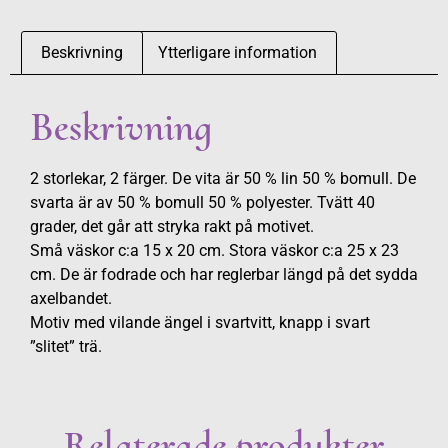
Beskrivning
Ytterligare information
Beskrivning
2 storlekar, 2 färger. De vita är 50 % lin 50 % bomull. De
svarta är av 50 % bomull 50 % polyester. Tvätt 40
grader, det går att stryka rakt på motivet.
Små väskor c:a 15 x 20 cm. Stora väskor c:a 25 x 23
cm. De är fodrade och har reglerbar längd på det sydda
axelbandet.
Motiv med vilande ängel i svartvitt, knapp i svart
”slitet” trä.
Relaterade produkter