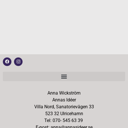
Anna Wickström
Annas Idéer
Villa Nord, Sanatorievägen 33
523 32 Ulricehamn
Tel: 070- 545 63 39
E-post: anna@annasideer.se