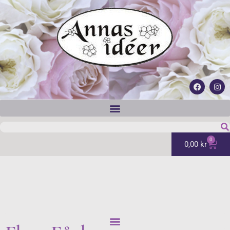
0
0,00
kr