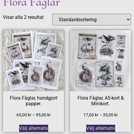
Flora Fåglar
Visar alla 2 resultat
Flora Fåglar, handgjort
Flora Fåglar, A5-kort &
papper.
Minikort.
65,00
kr
–
95,00
kr
17,00
kr
–
35,00
kr
Välj alternativ
Välj alternativ