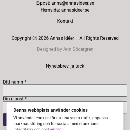
E-post: anna@annasideer.se
Hemsida: annasideer.se
Kontakt
Copyright Ⓒ 2026 Annas Idéer – All Rights Reserved
Designed by Ann Södergren
Nyhetsbrev, ja tack
Ditt namn *
Din e-post *
Denna webbplats använder cookies
Vi använder cookies för att analysera trafik, anpassa
marknadsföring och för sociala mediefunktioner.
Integritets- och cookiepolicy ›
.