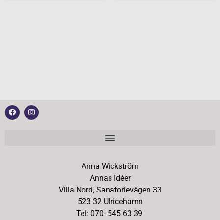
Anna Wickström
Annas Idéer
Villa Nord, Sanatorievägen 33
523 32 Ulricehamn
Tel: 070- 545 63 39