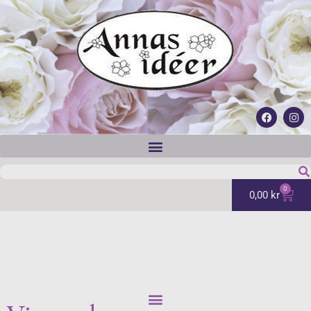
0
0,00
kr