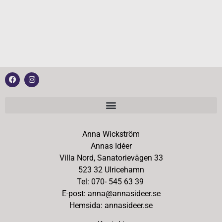
Anna Wickström
Annas Idéer
Villa Nord, Sanatorievägen 33
523 32 Ulricehamn
Tel: 070- 545 63 39
E-post: anna@annasideer.se
Hemsida: annasideer.se