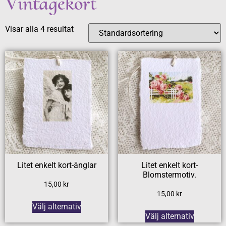
Vintagekort
Visar alla 4 resultat
Litet enkelt kort-änglar
Litet enkelt kort-
Blomstermotiv.
15,00
kr
15,00
kr
Välj alternativ
Välj alternativ