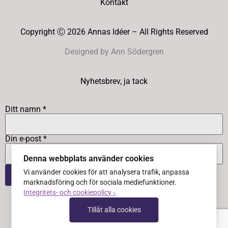
Kontakt
Copyright Ⓒ 2026 Annas Idéer – All Rights Reserved
Designed by Ann Södergren
Nyhetsbrev, ja tack
Ditt namn *
Din e-post *
Denna webbplats använder cookies
Vi använder cookies för att analysera trafik, anpassa
marknadsföring och för sociala mediefunktioner.
Integritets- och cookiepolicy ›
.
Tillåt alla cookies