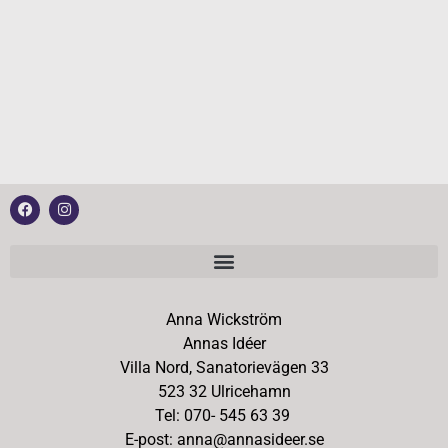
Anna Wickström
Annas Idéer
Villa Nord, Sanatorievägen 33
523 32 Ulricehamn
Tel: 070- 545 63 39
E-post: anna@annasideer.se