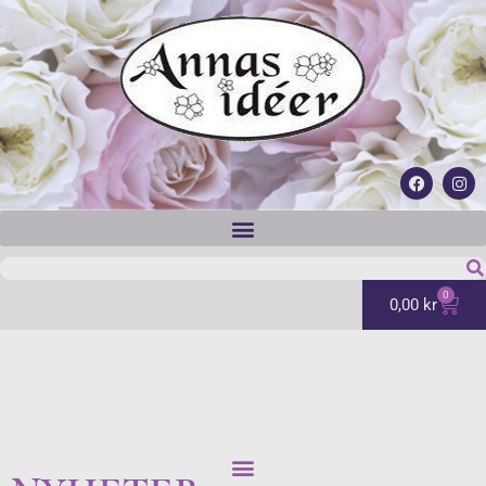
0
0,00
kr