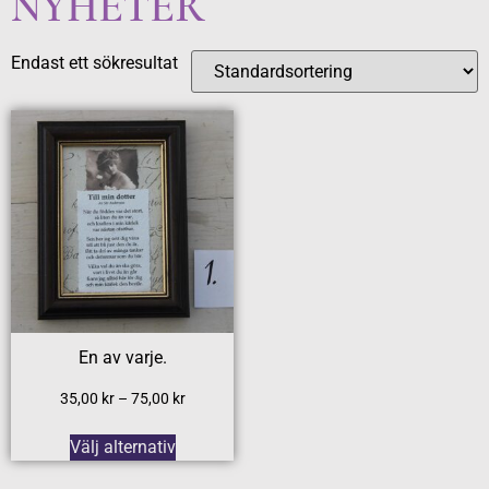
NYHETER
Endast ett sökresultat
En av varje.
35,00
kr
–
75,00
kr
Välj alternativ