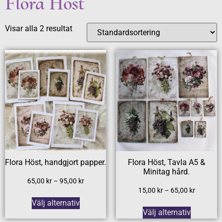
Flora Höst
Visar alla 2 resultat
Flora Höst, handgjort papper.
Flora Höst, Tavla A5 &
Minitag hård.
65,00
kr
–
95,00
kr
15,00
kr
–
65,00
kr
Välj alternativ
Välj alternativ