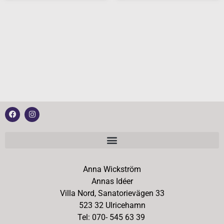
Anna Wickström
Annas Idéer
Villa Nord, Sanatorievägen 33
523 32 Ulricehamn
Tel: 070- 545 63 39