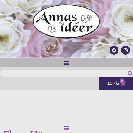
0
0,00
kr