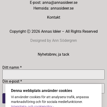
E-post: anna@annasideer.se
Hemsida: annasideer.se
Kontakt
Copyright Ⓒ 2026 Annas Idéer – All Rights Reserved
Designed by Ann Södergren
Nyhetsbrev, ja tack
Ditt namn *
Din e-post *
Denna webbplats använder cookies
Vi använder cookies för att analysera trafik, anpassa
marknadsföring och för sociala mediefunktioner.
Integritets- och cookiepolicy ›
.