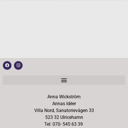
Anna Wickström
Annas Idéer
Villa Nord, Sanatorievägen 33
523 32 Ulricehamn
Tel: 070- 545 63 39