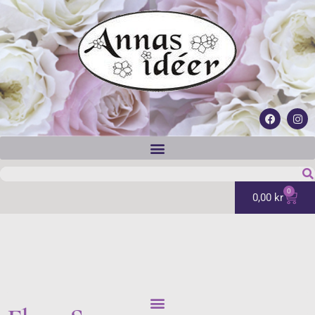
0
0,00
kr