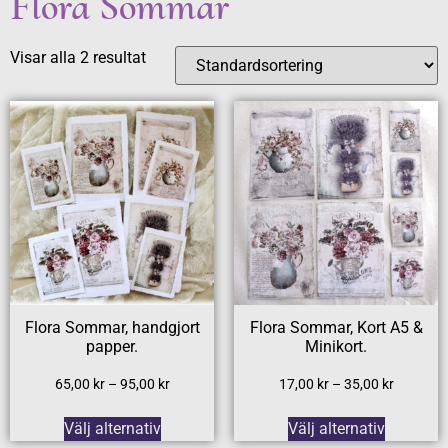
Flora Sommar
Visar alla 2 resultat
Flora Sommar, handgjort
Flora Sommar, Kort A5 &
papper.
Minikort.
65,00
kr
–
95,00
kr
17,00
kr
–
35,00
kr
Välj alternativ
Välj alternativ