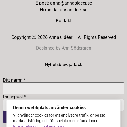
E-post: anna@annasideer.se
Hemsida: annasideer.se
Kontakt
Copyright Ⓒ 2026 Annas Idéer – All Rights Reserved
Designed by Ann Södergren
Nyhetsbrev, ja tack
Ditt namn *
Din e-post *
Denna webbplats använder cookies
Vi använder cookies för att analysera trafik, anpassa
marknadsföring och för sociala mediefunktioner.
Integritets- och cookiepolicy ›
.