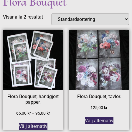
Flora Bouquet
Visar alla 2 resultat
Flora Bouquet, handgjort
Flora Bouquet, tavlor.
papper.
125,00
kr
65,00
kr
–
95,00
kr
Välj alternativ
Välj alternativ