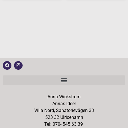
Anna Wickström
Annas Idéer
Villa Nord, Sanatorievägen 33
523 32 Ulricehamn
Tel: 070- 545 63 39