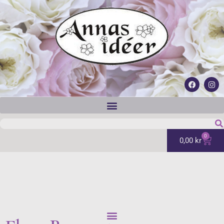
0
0,00
kr