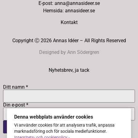
E-post: anna@annasideer.se
Hemsida: annasideer.se
Kontakt
Copyright Ⓒ 2026 Annas Idéer – All Rights Reserved
Designed by Ann Södergren
Nyhetsbrev, ja tack
Ditt namn *
Din e-post *
Denna webbplats använder cookies
Vi använder cookies för att analysera trafik, anpassa
marknadsföring och för sociala mediefunktioner.
Integritets- och cookiepolicy ›
.