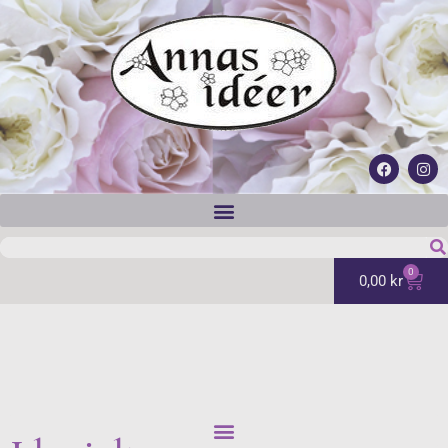
0
0,00
kr