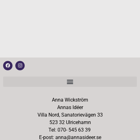
Anna Wickström
Annas Idéer
Villa Nord, Sanatorievägen 33
523 32 Ulricehamn
Tel: 070- 545 63 39
E-post: anna@annasideer.se