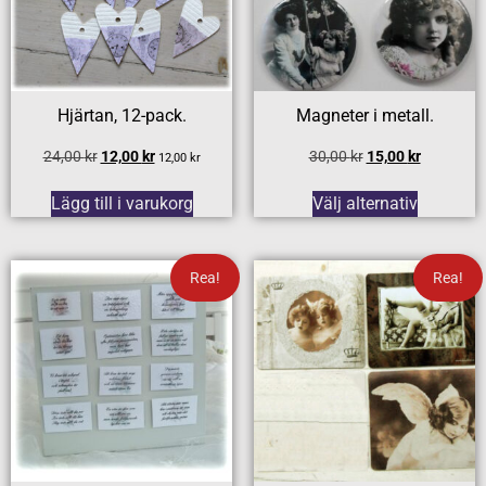
Hjärtan, 12-pack.
Magneter i metall.
24,00
kr
12,00
kr
30,00
kr
15,00
kr
12,00
kr
Lägg till i varukorg
Välj alternativ
Rea!
Rea!