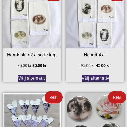
Handdukar 2:a sortering.
Handdukar.
75,00
kr
25,00
kr
95,00
kr
45,00
kr
Välj alternativ
Välj alternativ
Rea!
Rea!