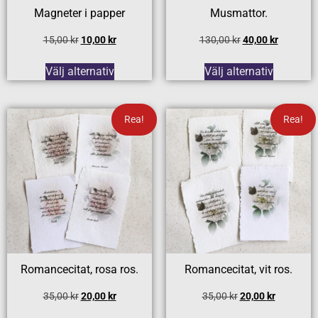
Magneter i papper
Musmattor.
15,00
kr
10,00
kr
130,00
kr
40,00
kr
Välj alternativ
Välj alternativ
Rea!
Rea!
Romancecitat, rosa ros.
Romancecitat, vit ros.
35,00
kr
20,00
kr
35,00
kr
20,00
kr