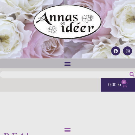
0
0,00
kr