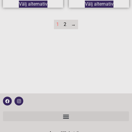
Välj alternativ
Välj alternativ
1
2
→