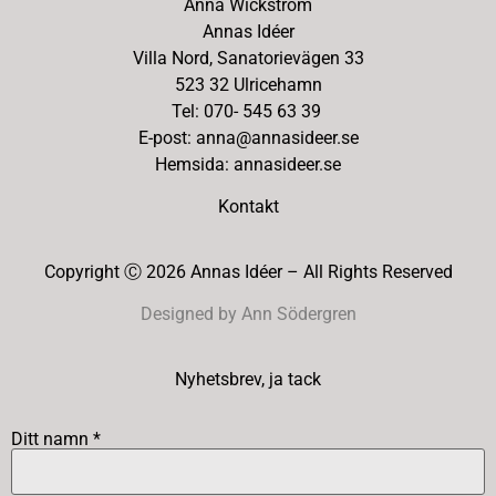
Anna Wickström
Annas Idéer
Villa Nord, Sanatorievägen 33
523 32 Ulricehamn
Tel: 070- 545 63 39
E-post: anna@annasideer.se
Hemsida: annasideer.se
Kontakt
Copyright Ⓒ 2026 Annas Idéer – All Rights Reserved
Designed by Ann Södergren
Nyhetsbrev, ja tack
Ditt namn *