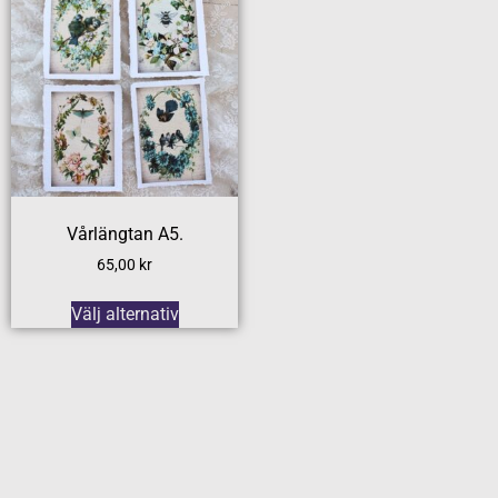
Vårlängtan A5.
65,00
kr
Välj alternativ