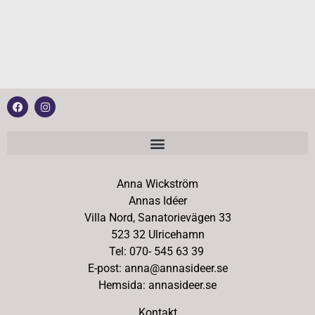
Anna Wickström
Annas Idéer
Villa Nord, Sanatorievägen 33
523 32 Ulricehamn
Tel: 070- 545 63 39
E-post: anna@annasideer.se
Hemsida: annasideer.se
Kontakt