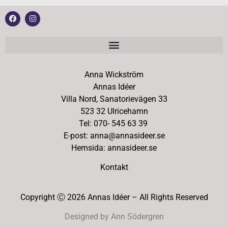
Anna Wickström
Annas Idéer
Villa Nord, Sanatorievägen 33
523 32 Ulricehamn
Tel: 070- 545 63 39
E-post: anna@annasideer.se
Hemsida: annasideer.se
Kontakt
Copyright Ⓒ 2026 Annas Idéer – All Rights Reserved
Designed by Ann Södergren