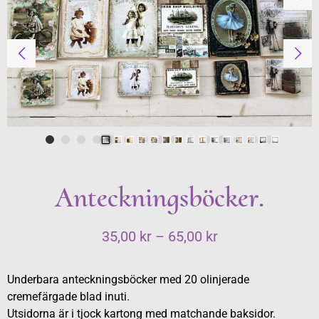
Anteckningsböcker.
35,00
kr
–
65,00
kr
Underbara anteckningsböcker med 20 olinjerade
cremefärgade blad inuti.
Utsidorna är i tjock kartong med matchande baksidor.