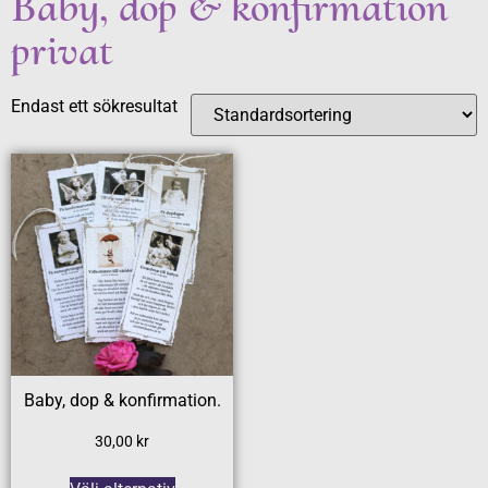
Baby, dop & konfirmation
privat
Endast ett sökresultat
Baby, dop & konfirmation.
30,00
kr