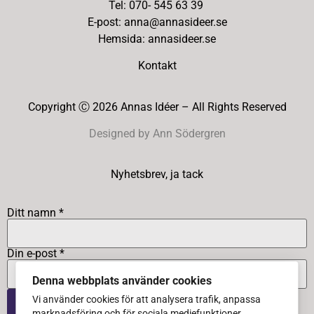
Tel: 070- 545 63 39
E-post: anna@annasideer.se
Hemsida: annasideer.se
Kontakt
Copyright Ⓒ 2026 Annas Idéer – All Rights Reserved
Designed by Ann Södergren
Nyhetsbrev, ja tack
Ditt namn *
Din e-post *
Denna webbplats använder cookies
Vi använder cookies för att analysera trafik, anpassa
marknadsföring och för sociala mediefunktioner.