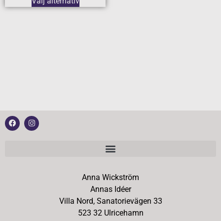
Välj alternativ
Anna Wickström
Annas Idéer
Villa Nord, Sanatorievägen 33
523 32 Ulricehamn