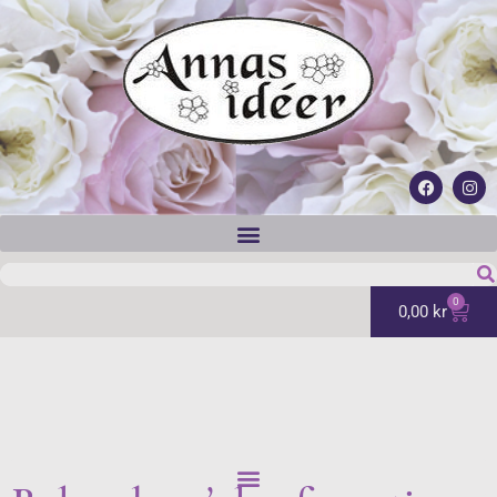
0
0,00
kr