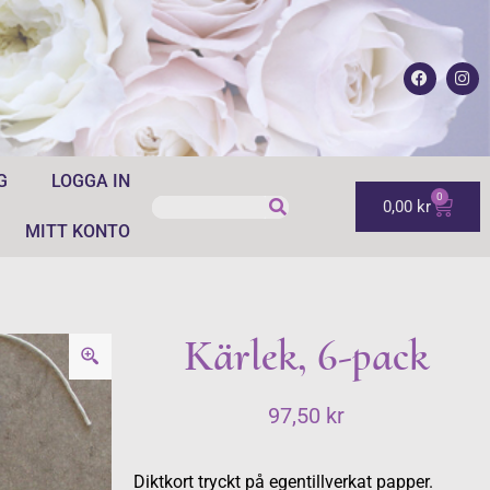
G
LOGGA IN
0
0,00
kr
MITT KONTO
Kärlek, 6-pack
97,50
kr
Diktkort tryckt på egentillverkat papper.