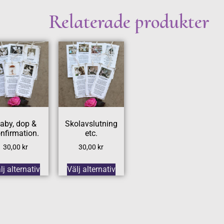
Relaterade produkter
aby, dop &
Skolavslutning
nfirmation.
etc.
30,00
kr
30,00
kr
lj alternativ
Välj alternativ