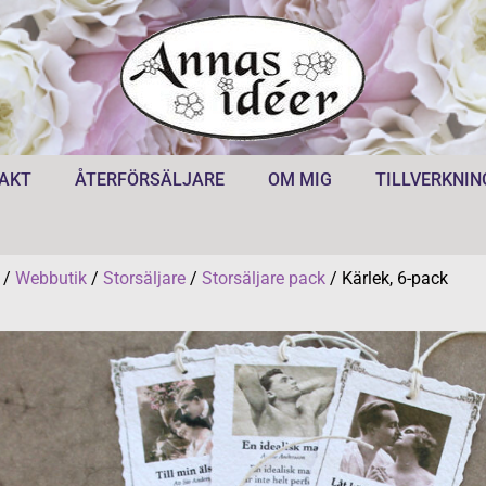
AKT
ÅTERFÖRSÄLJARE
OM MIG
TILLVERKNIN
/
Webbutik
/
Storsäljare
/
Storsäljare pack
/ Kärlek, 6-pack