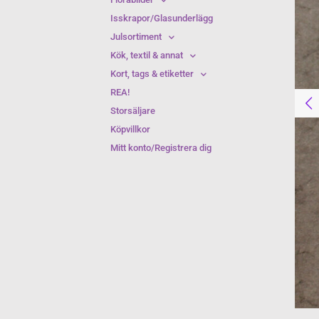
Isskrapor/Glasunderlägg
Julsortiment
Kök, textil & annat
Kort, tags & etiketter
REA!
Storsäljare
Köpvillkor
Mitt konto/Registrera dig