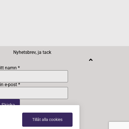
Nyhetsbrev, ja tack
itt namn *
in e-post *
Tillåt alla cookies