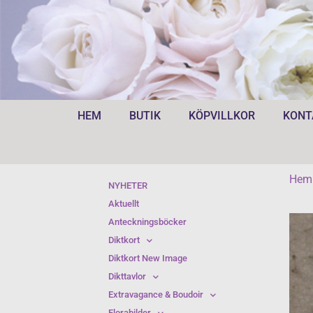
HEM
BUTIK
KÖPVILLKOR
KONT
Hem
NYHETER
Aktuellt
Anteckningsböcker
Diktkort
Diktkort New Image
Dikttavlor
Extravagance & Boudoir
Florabilder