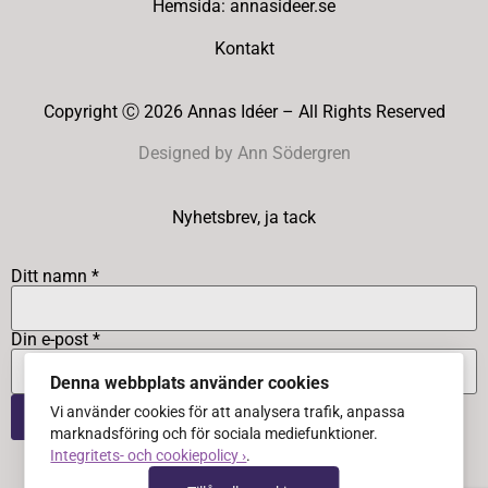
Hemsida: annasideer.se
Kontakt
Copyright Ⓒ 2026 Annas Idéer – All Rights Reserved
Designed by Ann Södergren
Nyhetsbrev, ja tack
Ditt namn *
Din e-post *
Denna webbplats använder cookies
Vi använder cookies för att analysera trafik, anpassa
marknadsföring och för sociala mediefunktioner.
Integritets- och cookiepolicy ›
.