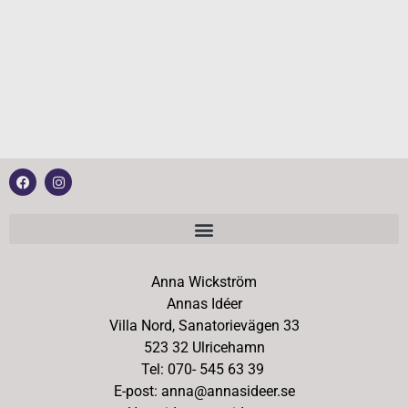
Anna Wickström
Annas Idéer
Villa Nord, Sanatorievägen 33
523 32 Ulricehamn
Tel: 070- 545 63 39
E-post: anna@annasideer.se