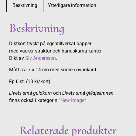
Beskrivning
Ytterligare information
Beskrivning
Diktkort tryckt på egentillverkat papper
med vacker struktur och handskurna kanter.
Dikt av
Siv Andersson
.
Mått c:a 7 x 14 cm med snöre i ovankant.
Fp 6 st. (13 kr/kort)
Livets små guldkorn
och
Livets små glädjeämnen
finns också i kategorin
“New Image”
Relaterade produkter