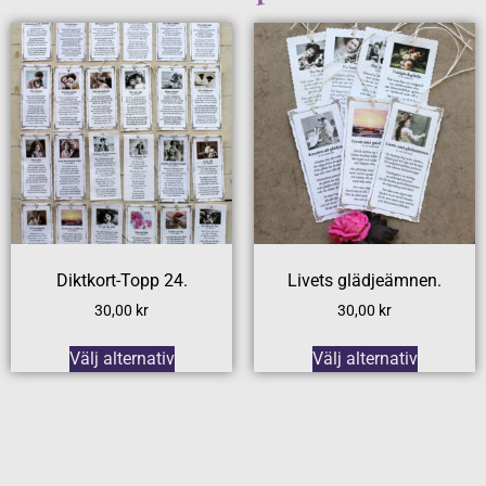
Diktkort-Topp 24.
Livets glädjeämnen.
30,00
kr
30,00
kr
Välj alternativ
Välj alternativ