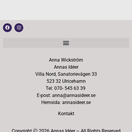
Anna Wickström
Annas Idéer
Villa Nord, Sanatorievägen 33
523 32 Ulricehamn
Tel: 070- 545 63 39
E-post: anna@annasideer.se
Hemsida: annasideer.se
Kontakt
Copyright Ⓒ 2026 Annas Idéer – All Rights Reserved