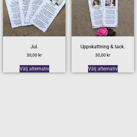
Jul.
Uppskattning & tack.
30,00
kr
30,00
kr
Välj alternativ
Välj alternativ