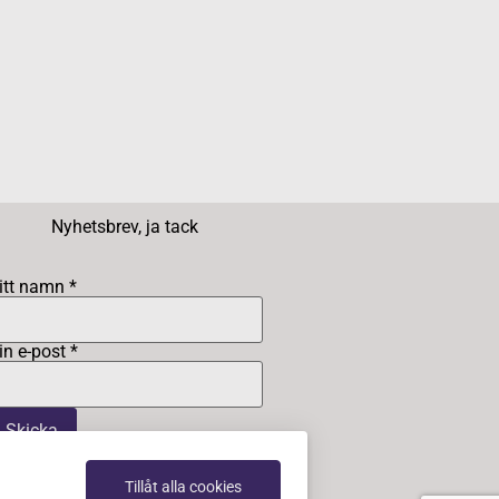
Nyhetsbrev, ja tack
itt namn *
in e-post *
Tillåt alla cookies