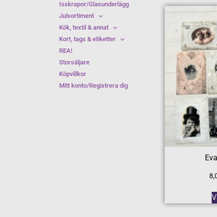
Isskrapor/Glasunderlägg
Julsortiment
Kök, textil & annat
Kort, tags & etiketter
REA!
Storsäljare
Köpvillkor
Mitt konto/Registrera dig
Eva
8,
V