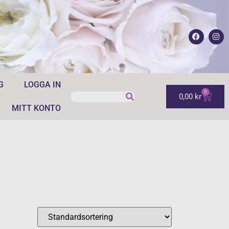
G
LOGGA IN
0
0,00
kr
MITT KONTO