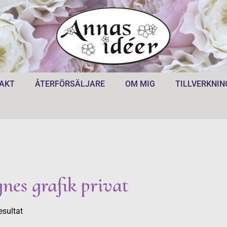
AKT
ÅTERFÖRSÄLJARE
OM MIG
TILLVERKNIN
nes grafik privat
esultat