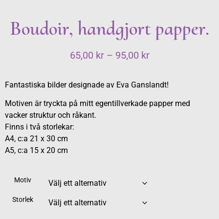
Boudoir, handgjort papper.
65,00
kr
–
95,00
kr
Fantastiska bilder designade av Eva Ganslandt!
Motiven är tryckta på mitt egentillverkade papper med
vacker struktur och råkant.
Finns i två storlekar:
A4, c:a 21 x 30 cm
A5, c:a 15 x 20 cm
Motiv
Storlek