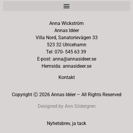
Anna Wickström
Annas Idéer
Villa Nord, Sanatorievägen 33
523 32 Ulricehamn
Tel: 070- 545 63 39
E-post: anna@annasideer.se
Hemsida: annasideer.se
Kontakt
Copyright Ⓒ 2026 Annas Idéer – All Rights Reserved
Designed by Ann Södergren
Nyhetsbrev, ja tack