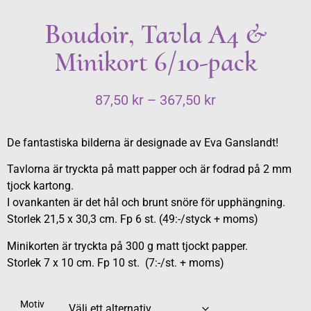
Boudoir, Tavla A4 &
Minikort 6/10-pack
87,50
kr
–
367,50
kr
De fantastiska bilderna är designade av Eva Ganslandt!
Tavlorna är tryckta på matt papper och är fodrad på 2 mm
tjock kartong.
I ovankanten är det hål och brunt snöre för upphängning.
Storlek 21,5 x 30,3 cm. Fp 6 st. (49:-/styck + moms)
Minikorten är tryckta på 300 g matt tjockt papper.
Storlek 7 x 10 cm. Fp 10 st. (7:-/st. + moms)
Motiv