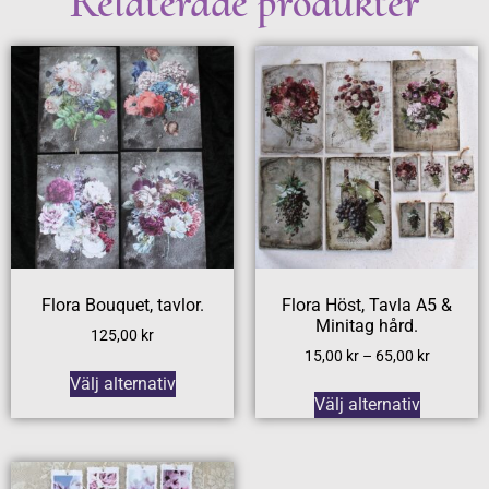
Relaterade produkter
Flora Bouquet, tavlor.
Flora Höst, Tavla A5 &
Minitag hård.
125,00
kr
15,00
kr
–
65,00
kr
Välj alternativ
Välj alternativ