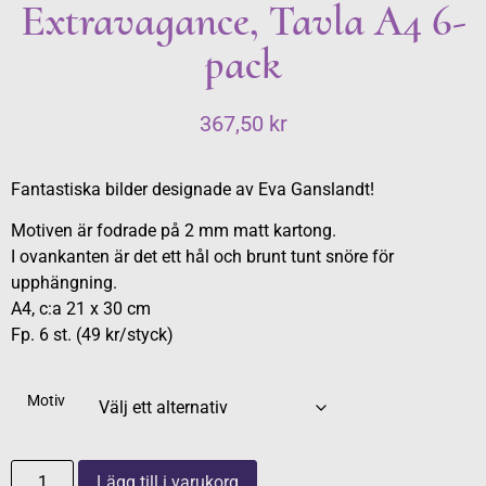
Extravagance, Tavla A4 6-
pack
367,50
kr
Fantastiska bilder designade av Eva Ganslandt!
Motiven är fodrade på 2 mm matt kartong.
I ovankanten är det ett hål och brunt tunt snöre för
upphängning.
A4, c:a 21 x 30 cm
Fp. 6 st. (49 kr/styck)
Motiv
Lägg till i varukorg