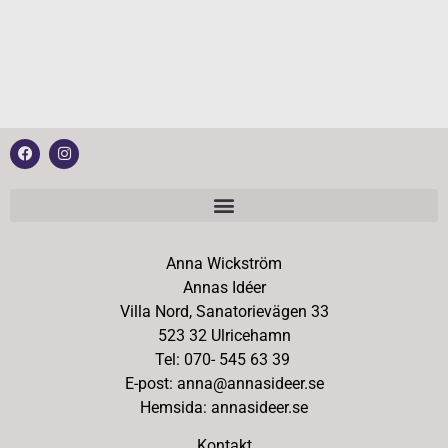
Anna Wickström
Annas Idéer
Villa Nord, Sanatorievägen 33
523 32 Ulricehamn
Tel: 070- 545 63 39
E-post: anna@annasideer.se
Hemsida: annasideer.se
Kontakt