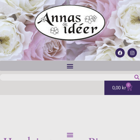
0
0,00
kr