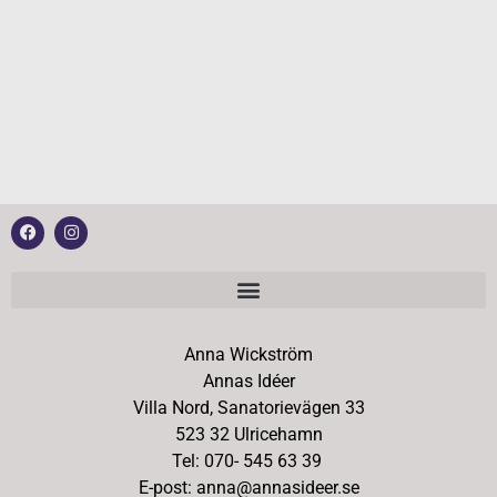
Anna Wickström
Annas Idéer
Villa Nord, Sanatorievägen 33
523 32 Ulricehamn
Tel: 070- 545 63 39
E-post: anna@annasideer.se