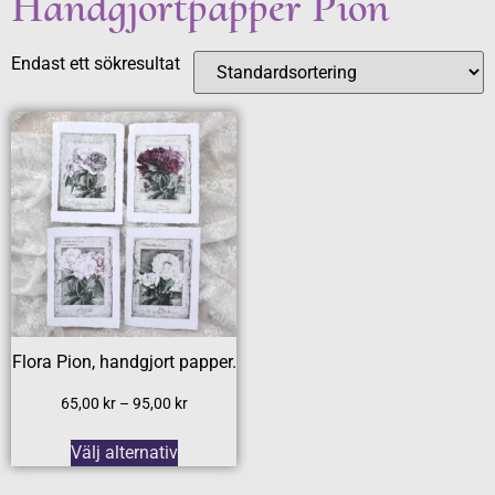
Handgjortpapper Pion
Endast ett sökresultat
Flora Pion, handgjort papper.
65,00
kr
–
95,00
kr
Välj alternativ