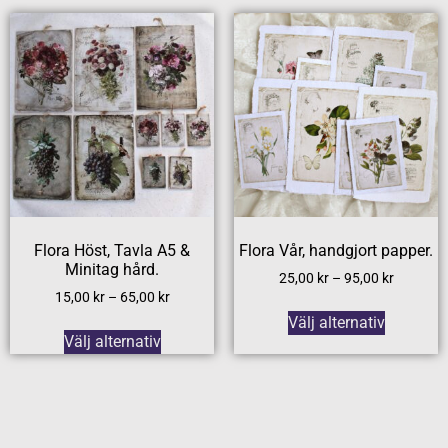
Flora Höst, Tavla A5 &
Flora Vår, handgjort papper.
Minitag hård.
25,00
kr
–
95,00
kr
15,00
kr
–
65,00
kr
Välj alternativ
Välj alternativ