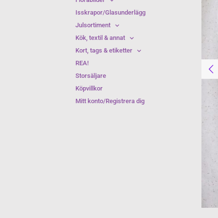
Isskrapor/Glasunderlägg
Julsortiment
Kök, textil & annat
Kort, tags & etiketter
REA!
Storsäljare
Köpvillkor
Mitt konto/Registrera dig