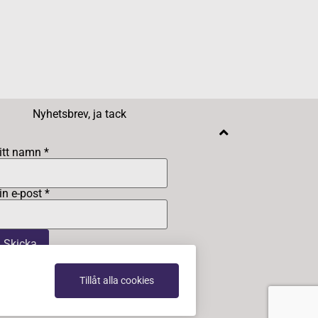
Nyhetsbrev, ja tack
itt namn *
in e-post *
Tillåt alla cookies