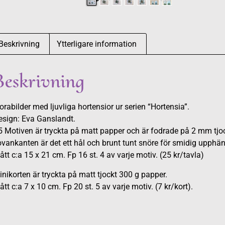
Beskrivning
Ytterligare information
Beskrivning
orabilder med ljuvliga hortensior ur serien “Hortensia”.
esign: Eva Ganslandt.
5 Motiven är tryckta på matt papper och är fodrade på 2 mm tjo
ovankanten är det ett hål och brunt tunt snöre för smidig upphä
tt c:a 15 x 21 cm. Fp 16 st. 4 av varje motiv. (25 kr/tavla)
nikorten är tryckta på matt tjockt 300 g papper.
tt c:a 7 x 10 cm. Fp 20 st. 5 av varje motiv. (7 kr/kort).