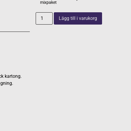
mixpaket
Lägg till i varukorg
ck kartong.
ngning.