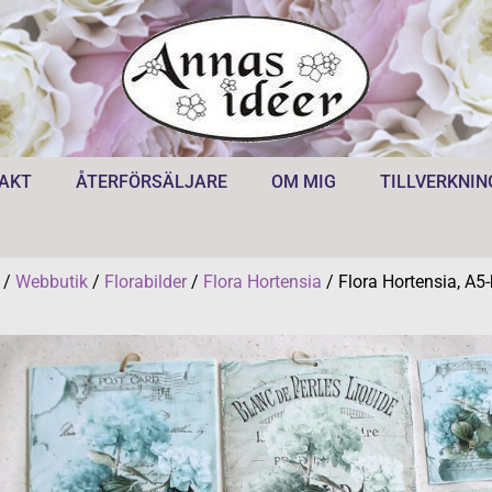
AKT
ÅTERFÖRSÄLJARE
OM MIG
TILLVERKNIN
/
Webbutik
/
Florabilder
/
Flora Hortensia
/ Flora Hortensia, A5