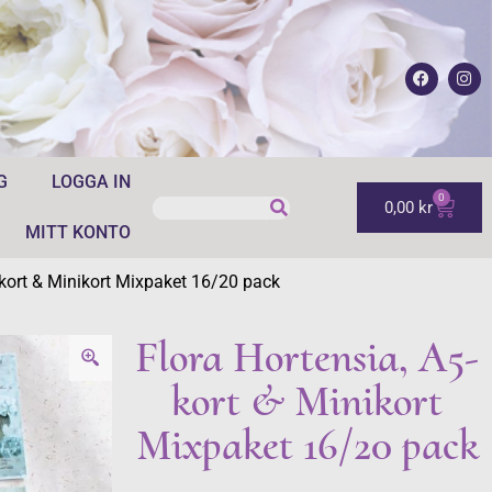
G
LOGGA IN
0
0,00
kr
MITT KONTO
-kort & Minikort Mixpaket 16/20 pack
Flora Hortensia, A5-
kort & Minikort
Mixpaket 16/20 pack