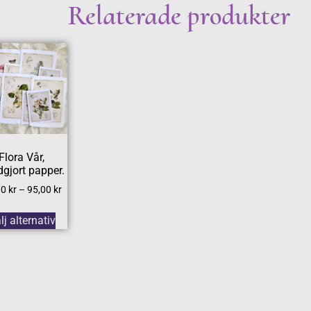
Relaterade produkter
Flora Vår,
gjort papper.
00
kr
–
95,00
kr
lj alternativ