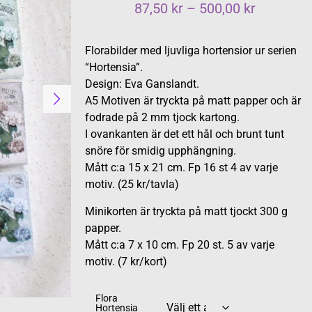
87,50
kr
–
500,00
kr
Florabilder med ljuvliga hortensior ur serien
“Hortensia”.
Design: Eva Ganslandt.
A5 Motiven är tryckta på matt papper och är
fodrade på 2 mm tjock kartong.
I ovankanten är det ett hål och brunt tunt
snöre för smidig upphängning.
Mått c:a 15 x 21 cm. Fp 16 st 4 av varje
motiv. (25 kr/tavla)
Minikorten är tryckta på matt tjockt 300 g
papper.
Mått c:a 7 x 10 cm. Fp 20 st. 5 av varje
motiv. (7 kr/kort)
Flora
Hortensia