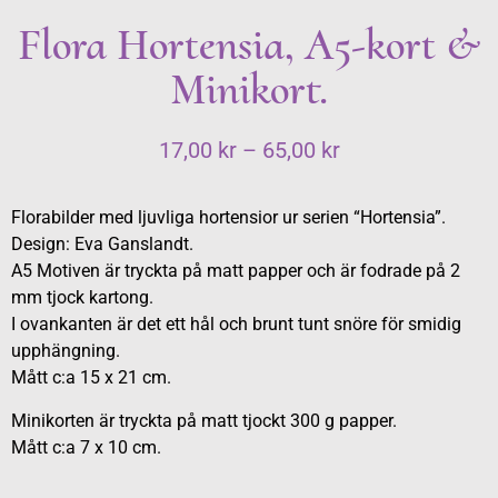
Flora Hortensia, A5-kort &
Minikort.
17,00
kr
–
65,00
kr
Florabilder med ljuvliga hortensior ur serien “Hortensia”.
Design: Eva Ganslandt.
A5 Motiven är tryckta på matt papper och är fodrade på 2
mm tjock kartong.
I ovankanten är det ett hål och brunt tunt snöre för smidig
upphängning.
Mått c:a 15 x 21 cm.
Minikorten är tryckta på matt tjockt 300 g papper.
Mått c:a 7 x 10 cm.