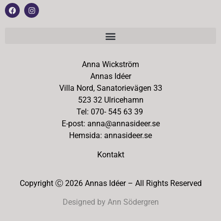
Anna Wickström
Annas Idéer
Villa Nord, Sanatorievägen 33
523 32 Ulricehamn
Tel: 070- 545 63 39
E-post: anna@annasideer.se
Hemsida: annasideer.se
Kontakt
Copyright Ⓒ 2026 Annas Idéer – All Rights Reserved
Designed by Ann Södergren