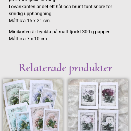
I ovankanten är det ett hål och brunt tunt snöre för
smidig upphängning.
Mått c:a 15 x 21 cm.
Minikorten är tryckta på matt tjockt 300 g papper.
Mått c:a 7 x 10 cm.
Relaterade produkter