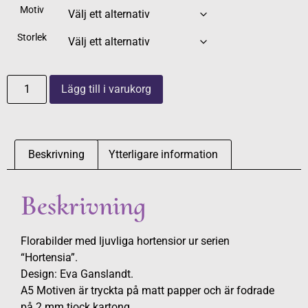
Motiv
Storlek
Lägg till i varukorg
Beskrivning
Ytterligare information
Beskrivning
Florabilder med ljuvliga hortensior ur serien
“Hortensia”.
Design: Eva Ganslandt.
A5 Motiven är tryckta på matt papper och är fodrade
på 2 mm tjock kartong.