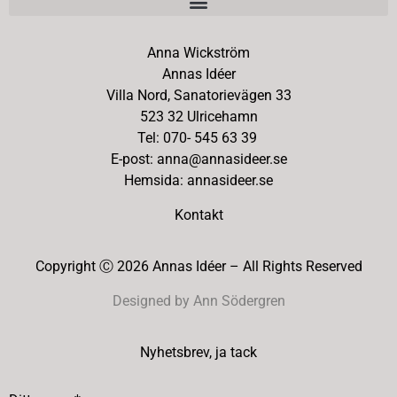
Anna Wickström
Annas Idéer
Villa Nord, Sanatorievägen 33
523 32 Ulricehamn
Tel: 070- 545 63 39
E-post: anna@annasideer.se
Hemsida: annasideer.se
Kontakt
Copyright Ⓒ 2026 Annas Idéer – All Rights Reserved
Designed by Ann Södergren
Nyhetsbrev, ja tack