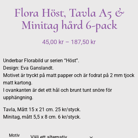
Flora Höst, Tavla A5 &
Minitag hård 6-pack
45,00
kr
–
187,50
kr
Underbar Florabild ur serien “Höst”.
Design: Eva Ganslandt.
Motivet är tryckt på matt papper och är fodrat på 2 mm tjock
matt kartong.
I ovankanten är det ett hål och brunt tunt snöre för
upphängning.
Tavla, Mått 15 x 21 cm. 25 kr/styck.
Minitag, mått 5,5 x 8 cm. 6 kr/styck.
Motiv